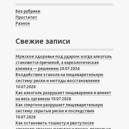
Без рубрики
Простатит
Разное
Свежие записи
Мужское здоровье под ударом: когда алкоголь
становится причиной, а наркологическая
клиника — решением
20.07.2026
Воздействие этанола на пищеварительную
систему: риски и методы восстановления
10.07.2026
Как алкоголь разрушает пищеварение и влияет
на весь организм
10.07.2026
Как спиртное разрушает пищеварительную
систему: скрытые риски и последствия
10.07.2026
Как остановить тошноту и рвоту после