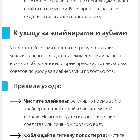
изготовления элайнеров вам необходимо будет
прийти на примерку. Врач проверит, как они
сидят и готовы ли к использованию.
К уходу за элайнерами и зубами
Уход за элайнерами прост и не требует больших
усилий. Главное, следовать рекомендациям вашего
врача и соблюдать некоторые правила. Вот несколько
советов по уходу за элайнерами и полостью рта.
Правила ухода:
Чистите элайнеры:
регулярно промывайте
элайнеры теплой водой и чистите мягкой
щеткой. Не используйте сильные чистящие
средства или слишком горячую воду.
Соблюдайте гигиену полости рта:
чистите