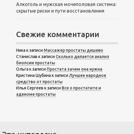
Алкоголь и мужская мочеполовая система:
скрытые риски и пути восстановления
Свежие комментарии
Ника
к записи
Массажер простаты дешево
Станислав
к записи
Сколько делается анализ
биопсии простаты
Ольга
к записи
Простата зачем она нужна
Кристина Шубина
к записи
Лучшее народное
средство от простаты
Илья Сергеев
к записи
Все о простатите и
аденоме простаты