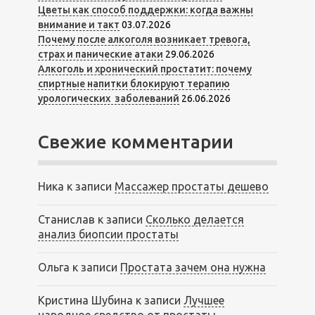
Цветы как способ поддержки: когда важны
внимание и такт
03.07.2026
Почему после алкоголя возникает тревога,
страх и панические атаки
29.06.2026
Алкоголь и хронический простатит: почему
спиртные напитки блокируют терапию
урологических заболеваний
26.06.2026
Свежие комментарии
Ника
к записи
Массажер простаты дешево
Станислав
к записи
Сколько делается
анализ биопсии простаты
Ольга
к записи
Простата зачем она нужна
Кристина Шубина
к записи
Лучшее