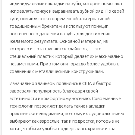
индивидуальные накладки на зубы, которые помогают
исправлять прикус и выравнивать зубной ряд. По своей
сути, они являются современной альтернативой
традиционным брекетам и используют принцип
постепенного давления на зубы для достижения
желаемого результата. Основной материал, из
которого изготавливаются элайнеры, — это
специальный пластик, который делает их максимально
незаметными. При этом они гораздо более удобны в
сравнении с металлическими конструкциями.
Изначально элайнеры появились в США и быстро
завоевали популярность благодаря своей
эстетичности и комфортному носению. Современные
технологии позволяют делать такие накладки
практически невидимыми, поэтому их с удовольствием
выбирают как взрослые, так и подростки, которые не
хотят, чтобы их улыбка подвергалась критике из-за