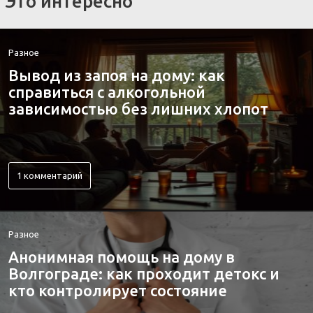
Это интересно
Разное
Вывод из запоя на дому: как
справиться с алкогольной
зависимостью без лишних хлопот
1 комментарий
Разное
Анонимная помощь на дому в
Волгограде: как проходит детокс и
кто контролирует состояние