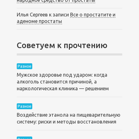
народное средство от простаты
Илья Сергеев
к записи
Все о простатите и
аденоме простаты
Советуем к прочтению
Разное
Мужское здоровье под ударом: когда
алкоголь становится причиной, а
наркологическая клиника — решением
Разное
Воздействие этанола на пищеварительную
систему: риски и методы восстановления