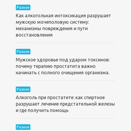
Разное
Как алкогольная интоксикация разрушает
мужскую мочеполовую систему:
механизмы повреждения и пути
восстановления
Разное
Мужское здоровье под ударом токсинов:
почему терапию простатита важно
начинать с полного очищения организма.
Разное
Алкоголь при простатите: как спиртное
разрушает лечение предстательной железы
и где получить помощь
Разное