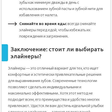
зубы как минимум дважды в день с
использованием зубной пасты и зубной нити для
избавления от налета.
Снимайте во время еды:
всегда снимайте
элайнеры перед едой, чтобы избежать их
повреждения и загрязнения.
Заключение: стоит ли выбирать
элайнеры?
Элайнеры — это отличный вариант для тех, кто ищет
комфортные и эстетически привлекательные решения
для выравнивания зубов. Современные технологии
позволяют сделать их индивидуальными и
максимально эффективными. Хотя этот метод не
подходит всем, его преимущества и удобство многих
привлекают. Удастся ли вам достичь идеальной улыбки
с помощью элайнеров — зависит от вида вашей