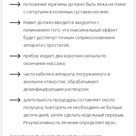
положение мужчины должно быть лежа на спине
с согнутыми в коленных суставах ногами.
Мавит должен вводится аккуратно с
пониманием того, что максимальный эффект
будет достигнут точным соприкосновением
аппарата с простатой.
прибор издает два коротких сигнала по
окончании массажа;
части кабеля и аппарата, погружаемого в
анальное отверстие, обрабатывают
дезинфицирующим раствором;
длительность процедуры составляет около
получаса, повторять ее необходимо не больше
десяти дней, затем сделать недельный перерыв.
Результативность лечения определяет врач.