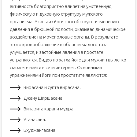
активность благоприятно влияет на умственную,
физическую и духовную структуру мужского
организма. Асаны из йоги способствуют изменению
давления в брюшной полости, оказывая динамическое
воздействие на мочеполовые органы. В результате
этого кровообращение в области малого таза
улучшается, и застойные явления в простате
устраняются. Видео по хатха-йоге для мужчин вы легко
сможете найти в сети интернет. Основными
упражнениями йоги при простатите являются:
Вирасана и супта вирасана.
Джану Ширшасана.
Випарита карани мудра.
Утанасана.
Бхуджангасана.