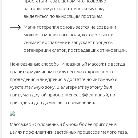
простаты и таза в целом, что позволяет
застоявшемуся простатическому соку
выделиться по выносящим протокам.
Магнитотерапия основывается на создании
мощного магнитного поля, которое также
снимает воспаление и запускает процессы
регенерации клеток, пострадавших от инфекции.
Неинвазивные способы. Инвазивный массаж не всегда
нравится мужчинам в силу весьма откровенного
проведения и внедрения в достаточно интимную и
чувствительную зону. В альтернативу этому был
придуман другой прибор, менее эффективный, но
пригодный для домашнего применения.
Массажер «Соломенный бычок» более пригоден в
целях профилактики застойных процессов малого таза,