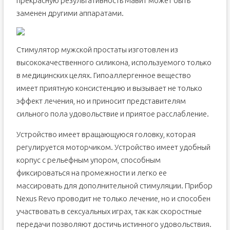
прекрасную результативность Мавит может быть
заменен другими аппаратами.
Стимулятор мужской простаты изготовлен из
высококачественного силикона, используемого только
в медицинских целях. Гипоаллергенное вещество
имеет приятную консистенцию и вызывает не только
эффект лечения, но и приносит представителям
сильного пола удовольствие и приятое расслабление.
Устройство имеет вращающуюся головку, которая
регулируется моторчиком. Устройство имеет удобный
корпус с рельефным упором, способным
фиксироваться на промежности и легко ее
массировать для дополнительной стимуляции. Прибор
Nexus Revo проводит не только лечение, но и способен
участвовать в сексуальных играх, так как скоростные
передачи позволяют достичь истинного удовольствия.