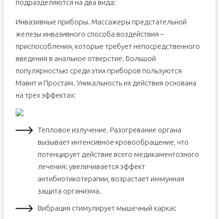
подразделяются на два вида:
Инвазивные приборы. Массажеры предстательной
железы инвазивного способа воздействия –
приспособления, которые требует непосредственного
введения в анальное отверстие. Большой
популярностью среди этих приборов пользуются
Мавит и Простам. Уникальность их действия основана
на трех эффектах:
Тепловое излучение. Разогревание органа
вызывает интенсивное кровообращение, что
потенцирует действие всего медикаментозного
лечения: увеличивается эффект
антибиотикотерапии, возрастает иммунная
защита организма.
Вибрация стимулирует мышечный каркас