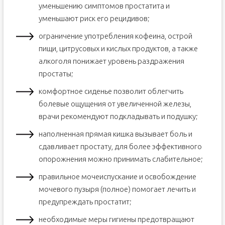
уменьшению симптомов простатита и
уменьшают риск его рецидивов;
ограничение употребления кофеина, острой
пищи, цитрусовых и кислых продуктов, а также
алкоголя понижает уровень раздражения
простаты;
комфортное сиденье позволит облегчить
болевые ощущения от увеличенной железы,
врачи рекомендуют подкладывать и подушку;
наполненная прямая кишка вызывает боль и
сдавливает простату, для более эффективного
опорожнения можно принимать слабительное;
правильное мочеиспускание и освобождение
мочевого пузыря (полное) помогает лечить и
предупреждать простатит;
необходимые меры гигиены предотвращают