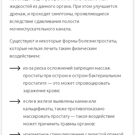
жидкостей из данного органа. При этом улучшается
дренаж, и проходят симптомы, проявляющиеся
вследствие сдавливания полости
мочеиспускательного канала.
Существуют и некоторые формы болезни простаты,
которые нельзя лечить таким физическим
воздействием:
из-за риска осложнений запрещен массаж
простаты при остром и остром бактериальном
простатите — это может спровоцировать
заражение крови;
если в железе выявлены камни или
кальцификаты, также противопоказано
массировать простату — такое воздействие
может причинить травмы органов;
чрезмерное стимулирование слизистой прямой