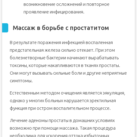
возникновение осложнений и повторное
проявление инфицирования.
Массаж в борьбе с простатитом
В результате поражения инфекцией воспаленная
предстательная железа сильно отекает. При этом
болезнетворные бактерии начинают вырабатывать
токсины, которые накапливаются в тканях простаты.
Они могут вызывать сильные боли и другие неприятные
симптомы.
Естественным методом очищения является эякуляция,
однако у многих больных нарушается эректильная
функция при остром воспалительном процессе.
Лечение аденомы простаты в домашних условиях
возможно при помощи массажа. Такая процедура
необходима для ускорения оттока избыточных