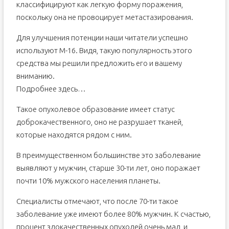
классифицируют как легкую форму поражения,
поскольку она не провоцирует метастазирования.
Для улучшения потенции наши читатели успешно
используют M-16. Видя, такую популярность этого
средства мы решили предложить его и вашему
вниманию.
Подробнее здесь…
Такое опухолевое образование имеет статус
доброкачественного, оно не разрушает тканей,
которые находятся рядом с ним.
В преимущественном большинстве это заболевание
выявляют у мужчин, старше 30-ти лет, оно поражает
почти 10% мужского населения планеты.
Специалисты отмечают, что после 70-ти такое
заболевание уже имеют более 80% мужчин. К счастью,
процент злокачественных опухолей очень мал, и