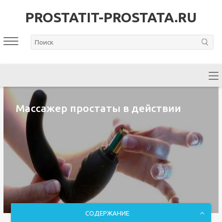
PROSTATIT-PROSTATA.RU
Массажер простаты в действии
СОДЕРЖАНИЕ