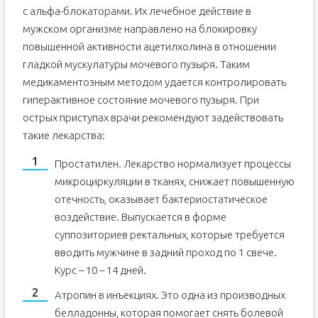
с альфа-блокаторами. Их лечебное действие в
мужском организме направлено на блокировку
повышенной активности ацетилхолина в отношении
гладкой мускулатуры мочевого пузыря. Таким
медикаментозным методом удается контролировать
гиперактивное состояние мочевого пузыря. При
острых приступах врачи рекомендуют задействовать
такие лекарства:
Простатилен. Лекарство нормализует процессы
микроциркуляции в тканях, снижает повышенную
отечность, оказывает бактериостатическое
воздействие. Выпускается в форме
суппозиториев ректальных, которые требуется
вводить мужчине в задний проход по 1 свече.
Курс – 10 – 14 дней.
Атропин в инъекциях. Это одна из производных
белладонны, которая помогает снять болевой