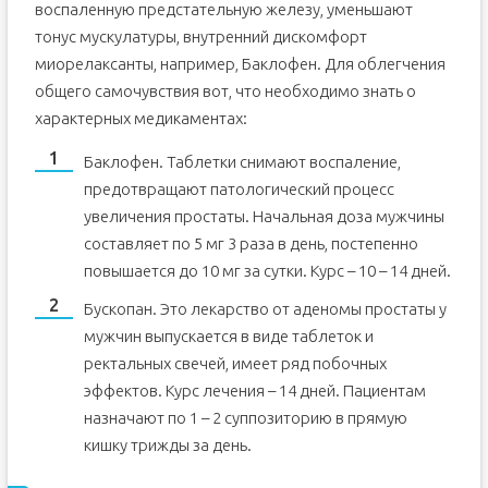
воспаленную предстательную железу, уменьшают
тонус мускулатуры, внутренний дискомфорт
миорелаксанты, например, Баклофен. Для облегчения
общего самочувствия вот, что необходимо знать о
характерных медикаментах:
Баклофен. Таблетки снимают воспаление,
предотвращают патологический процесс
увеличения простаты. Начальная доза мужчины
составляет по 5 мг 3 раза в день, постепенно
повышается до 10 мг за сутки. Курс – 10 – 14 дней.
Бускопан. Это лекарство от аденомы простаты у
мужчин выпускается в виде таблеток и
ректальных свечей, имеет ряд побочных
эффектов. Курс лечения – 14 дней. Пациентам
назначают по 1 – 2 суппозиторию в прямую
кишку трижды за день.