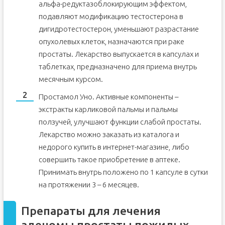
альфа-редуктазоблокирующим эффектом,
подавляют модификацию тестостерона в
дигидротестостерон, уменьшают разрастание
опухолевых клеток, назначаются при раке
простаты. Лекарство выпускается в капсулах и
таблетках, предназначено для приема внутрь
месячным курсом.
Простамол Уно. Активные компоненты –
экстракты карликовой пальмы и пальмы
ползучей, улучшают функции слабой простаты.
Лекарство можно заказать из каталога и
недорого купить в интернет-магазине, либо
совершить такое приобретение в аптеке.
Принимать внутрь положено по 1 капсуле в сутки
на протяжении 3 – 6 месяцев.
Препараты для лечения
аденомы простаты пожилых