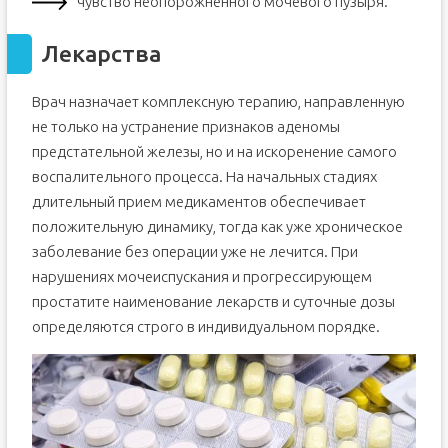
чувство неопорожненного мочевого пузыря.
Лекарства
Врач назначает комплексную терапию, направленную
не только на устранение признаков аденомы
предстательной железы, но и на искоренение самого
воспалительного процесса. На начальных стадиях
длительный прием медикаментов обеспечивает
положительную динамику, тогда как уже хроническое
заболевание без операции уже не лечится. При
нарушениях мочеиспускания и прогрессирующем
простатите наименование лекарств и суточные дозы
определяются строго в индивидуальном порядке.