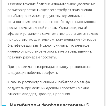
Тяжелое течение болезни и значительное увеличение
размера простаты чаще всего требуют применения
ингибиторов 5-альфа-редуктазы. Гормональная
оставляющая в их составе способствует приостановке
роста предстательной железы. Однако видимый
эффект и устранение симптоматики достигается только
при достаточно длительном применении ингибиторов
5-альфа-редуктазы. Нужно понимать, что речь идет
именно о приостановке роста, а не о возвращении к
прежним размерам простаты.
При приеме данных препаратов могут развиваться
следующие побочные эффекты:
К самым распространенным ингибиторам 5-альфа-
редуктазы при лечении аденомы простаты можно
отнести: Аводарт, Проскар, Пропецию.
Ингибиторы фосфодиэстеразы 5