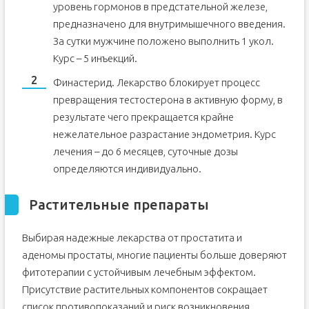
уровень гормонов в предстательной железе,
предназначено для внутримышечного введения.
За сутки мужчине положено выполнить 1 укол.
Курс – 5 инъекций.
Финастерид. Лекарство блокирует процесс
превращения тестостерона в активную форму, в
результате чего прекращается крайне
нежелательное разрастание эндометрия. Курс
лечения – до 6 месяцев, суточные дозы
определяются индивидуально.
Растительные препараты
Выбирая надежные лекарства от простатита и
аденомы простаты, многие пациенты больше доверяют
фитотерапии с устойчивым лечебным эффектом.
Присутствие растительных компонентов сокращает
список противопоказаний и риск возникновения