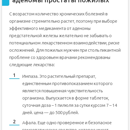
С возрастом количество хронических болезней в
организме стремительно растет, поэтому при выборе
эффективного медикамента от аденомы
предстательной железы желательно не забывать о
потенциальном лекарственном взаимодействии, риске
осложнений. Для пожилых мужчин при столь пикантной
проблеме со здоровьем врачами рекомендованы
следующие лекарства:
Импаза. Это растительный препарат,
единственным противопоказанием которого
является повышенная чувствительность
организма. Выпускается в форме таблеток,
суточная доза – 1 пилюля за сутки курсом 7 – 14
дней. цена — до 500 рублей.
Афала. Еще одно проверенное и безопасное
гомеопатическое средство, которое имеет