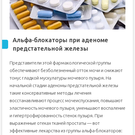
Альфа-блокаторы при аденоме
предстательной железы
Представители этой фармакологической группы
обеспечивают безболезненный отток мочи и снижают
тонус гладкой мускулатуры мочевого пузыря. На
начальной стадии аденомы предстательной железы
такие консервативные методы лечения
восстанавливают процесс мочеиспускания, повышают
эластичность мочевого пузыря, уменьшают воспаление
и гипертрофированность стенок пузыря. При
выраженные отеках тканей простаты — вот
эффективные лекарства из группы альфа-блокаторов: