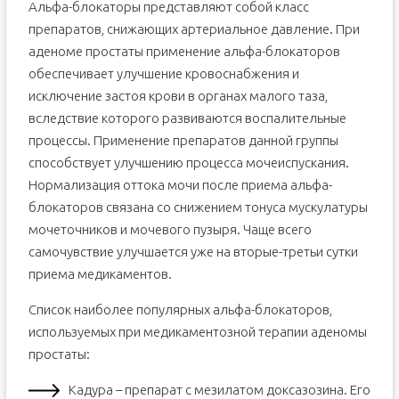
Альфа-блокаторы представляют собой класс
препаратов, снижающих артериальное давление. При
аденоме простаты применение альфа-блокаторов
обеспечивает улучшение кровоснабжения и
исключение застоя крови в органах малого таза,
вследствие которого развиваются воспалительные
процессы. Применение препаратов данной группы
способствует улучшению процесса мочеиспускания.
Нормализация оттока мочи после приема альфа-
блокаторов связана со снижением тонуса мускулатуры
мочеточников и мочевого пузыря. Чаще всего
самочувствие улучшается уже на вторые-третьи сутки
приема медикаментов.
Список наиболее популярных альфа-блокаторов,
используемых при медикаментозной терапии аденомы
простаты:
Кадура – препарат с мезилатом доксазозина. Его