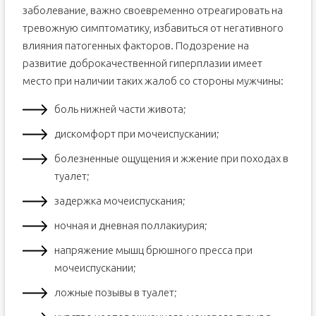
заболевание, важно своевременно отреагировать на
тревожную симптоматику, избавиться от негативного
влияния патогенных факторов. Подозрение на
развитие доброкачественной гиперплазии имеет
место при наличии таких жалоб со стороны мужчины:
боль нижней части живота;
дискомфорт при мочеиспускании;
болезненные ощущения и жжение при походах в
туалет;
задержка мочеиспускания;
ночная и дневная поллакиурия;
напряжение мышц брюшного пресса при
мочеиспускании;
ложные позывы в туалет;