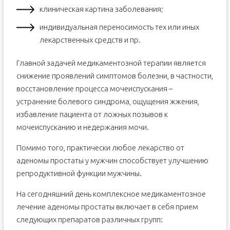
клиническая картина заболевания;
индивидуальная переносимость тех или иных
лекарственных средств и пр.
Главной задачей медикаментозной терапии является
снижение проявлений симптомов болезни, в частности,
восстановление процесса мочеиспускания –
устранение болевого синдрома, ощущения жжения,
избавление пациента от ложных позывов к
мочеиспусканию и недержания мочи.
Помимо того, практически любое лекарство от
аденомы простаты у мужчин способствует улучшению
репродуктивной функции мужчины.
На сегодняшний день комплексное медикаментозное
лечение аденомы простаты включает в себя прием
следующих препаратов различных групп: