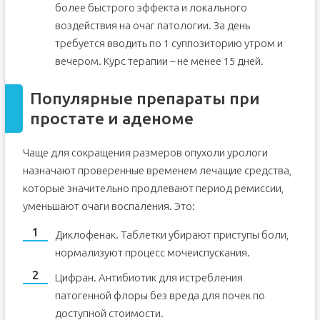
более быстрого эффекта и локального
воздействия на очаг патологии. За день
требуется вводить по 1 суппозиторию утром и
вечером. Курс терапии – не менее 15 дней.
Популярные препараты при
простате и аденоме
Чаще для сокращения размеров опухоли урологи
назначают проверенные временем лечащие средства,
которые значительно продлевают период ремиссии,
уменьшают очаги воспаления. Это:
Диклофенак. Таблетки убирают приступы боли,
нормализуют процесс мочеиспускания.
Цифран. Антибиотик для истребления
патогенной флоры без вреда для почек по
доступной стоимости.