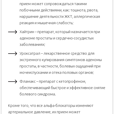
прием может сопровождаться такими
побочными действиями, как: тошнота, рвота,
нарушение деятельности ЖКТ, аллергическая
реакция и мышечная слабость;
Хайтрин – препарат, который назначается при
аденоме простаты и сердечно-сосудистых
заболеваниях;
Уроксатрал – лекарственное средство для
экстренного купирования симптомов аденомы
простаты, в частности, болевых ощущений при
мочеиспускании и отека половых органов;
Фламакс – препарат с кетопрофеном,
обеспечивающий быстрое и эффективное снятие
болевого синдрома.
Кроме того, что все альфа-блокаторы изменяют
артериальное давление, их прием может