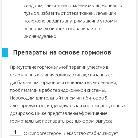
синдром, снизить напряжение мышц мочевого
пузыря, избавить от отека тканей. Инъекции
положено вводить внутримышечно утром и
вечером, дозировка оговаривается
индивидуально.
Препараты на основе гормонов
Присутствие гормональной терапии уместно в
осложненных клинических картинах, связанных с
дисбалансом гормонов и гнойными выделениями,
проблемами в работе эндокринной системы.
Необходим длительный прием ингибиторов 5-
альфаредуктазы, индивидуальная коррекция суточных
дозировок. Ниже представлены эффективные
гормональные препараты разных форм выпуска:
Оксипрогестерон. Лекарство стабилизирует