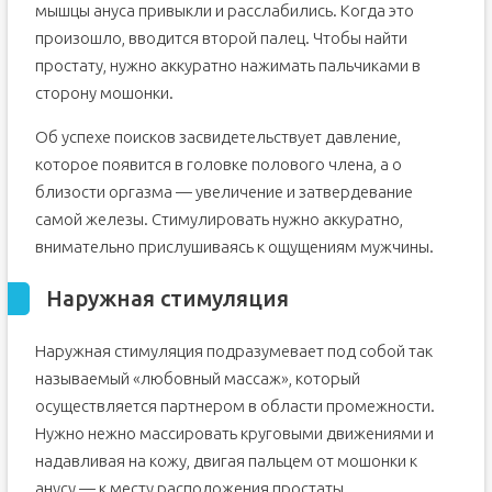
мышцы ануса привыкли и расслабились. Когда это
произошло, вводится второй палец. Чтобы найти
простату, нужно аккуратно нажимать пальчиками в
сторону мошонки.
Об успехе поисков засвидетельствует давление,
которое появится в головке полового члена, а о
близости оргазма — увеличение и затвердевание
самой железы. Стимулировать нужно аккуратно,
внимательно прислушиваясь к ощущениям мужчины.
Наружная стимуляция
Наружная стимуляция подразумевает под собой так
называемый «любовный массаж», который
осуществляется партнером в области промежности.
Нужно нежно массировать круговыми движениями и
надавливая на кожу, двигая пальцем от мошонки к
анусу — к месту расположения простаты.