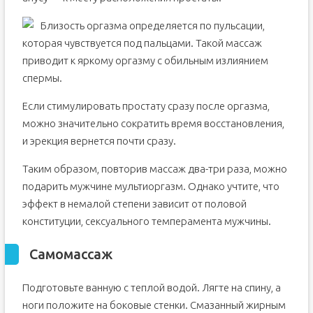
Близость оргазма определяется по пульсации,
которая чувствуется под пальцами. Такой массаж
приводит к яркому оргазму с обильным излиянием
спермы.
Если стимулировать простату сразу после оргазма,
можно значительно сократить время восстановления,
и эрекция вернется почти сразу.
Таким образом, повторив массаж два-три раза, можно
подарить мужчине мультиоргазм. Однако учтите, что
эффект в немалой степени зависит от половой
конституции, сексуального темперамента мужчины.
Самомассаж
Подготовьте ванную с теплой водой. Лягте на спину, а
ноги положите на боковые стенки. Смазанный жирным