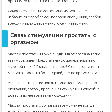
органам, устраняет застойные процессы.
Самостимуляция помогает многим мужчинам
избавиться с проблемой половой дисфункции, слабой
эрекции и преждевременного семяизвержения.
Связь стимуляции простаты с
оргазмом
Массаж простаты и яркие ощущения от оргазма тесно
взаимосвязаны. Предстательную железы называют
мужской точкой Р (аналог женской G), ведь оргазм от
массажа простаты более яркий, чем во время секса.
Анальное отверстие покрыто множеством нервных
окончаний, потому правильная стимуляция способна
довести до незабываемых ощущений.
Массаж простаты с оргазмом возможен не всегда.
Некоторые медицинские техники кажутся неприятными