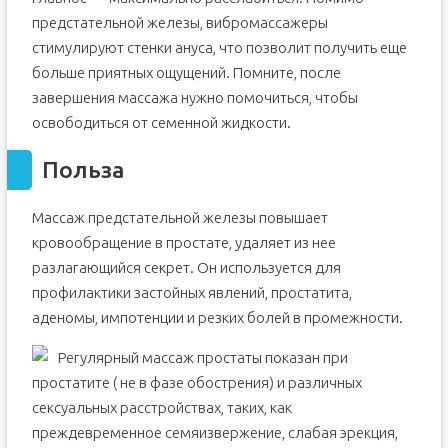
предстательной железы, вибромассажеры
стимулируют стенки ануса, что позволит получить еще
больше приятных ощущений. Помните, после
завершения массажа нужно помочиться, чтобы
освободиться от семенной жидкости.
Польза
Массаж предстательной железы повышает
кровообращение в простате, удаляет из нее
разлагающийся секрет. Он используется для
профилактики застойных явлений, простатита,
аденомы, импотенции и резких болей в промежности.
Регулярный массаж простаты показан при
простатите ( не в фазе обострения) и различных
сексуальных расстройствах, таких, как
преждевременное семяизвержение, слабая эрекция,