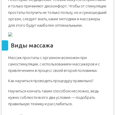
и только причиняют дискомфорт. Чтобы от стимуляции
простаты получить не только пользу, но и сумасшедший
оргазм, следует знать, какие методики и массажеры
для этого будут наиболее оптимальными.
Виды массажа
Массаж простаты с оргазмом возможен при
самостимуляции, с использованием массажеров и с
привлечением в процесс своей второй половинки.
Как научиться проводить процедуру правильно?
Научиться кончать таким способом несложно, ведь
нужно соблюсти всего два условия — подобрать
правильную технику и расслабиться.