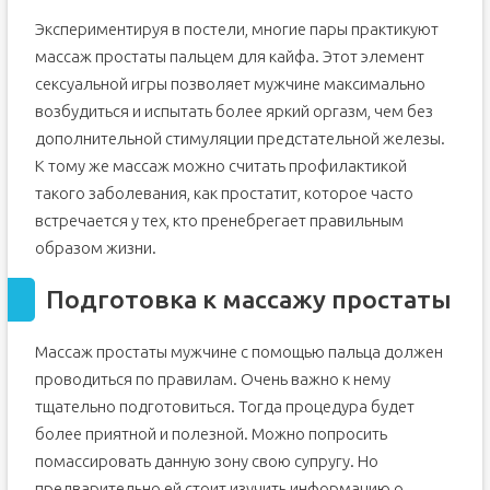
Экспериментируя в постели, многие пары практикуют
массаж простаты пальцем для кайфа. Этот элемент
сексуальной игры позволяет мужчине максимально
возбудиться и испытать более яркий оргазм, чем без
дополнительной стимуляции предстательной железы.
К тому же массаж можно считать профилактикой
такого заболевания, как простатит, которое часто
встречается у тех, кто пренебрегает правильным
образом жизни.
Подготовка к массажу простаты
Массаж простаты мужчине с помощью пальца должен
проводиться по правилам. Очень важно к нему
тщательно подготовиться. Тогда процедура будет
более приятной и полезной. Можно попросить
помассировать данную зону свою супругу. Но
предварительно ей стоит изучить информацию о