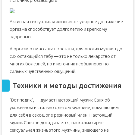
Источник prostatu.guru
Активная сексуальная жизнь и регулярное достижение
оргазма способствует долголетию и крепкому
здоровью.
А оргазм от массажа простаты, для многих мужчин до
сих остающийся табу — это не только лекарство от
многих болезней, но и источник необыкновенно
сильных чувственных ощущений.
Техники и методы достижения
“Вот педик”, — думает настоящий мужик Саня об
ухоженном и стильно одетом мужчине, покупающем
для себя в секс-шопе резиновый член. Настоящий
мужик Саня не догадывается, насколько ярче
сексуальная жизнь этого мужчины, знающего не