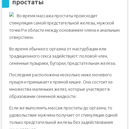
простаты
Во время массажа простаты происходит
стимуляция самой предстательной железы, мужской
точки Р и области между основанием члена и анальным
отверстием.
Во время обычного оргазма от мастурбации или
традиционного секса задействуют: половой член,
семенные пузырики, бугорки, предстательная железа.
Последняя расположена несколько ниже мочевого
пузыря и примыкает к прямой кишке. Она состоит из
множества маленьких желез, которые участвуют в
образовании семенной жидкости.
Если же выполнять массаж простаты до оргазма, то
удовольствие мужчина получает от стимуляции одной
только предстательной железы без задействования