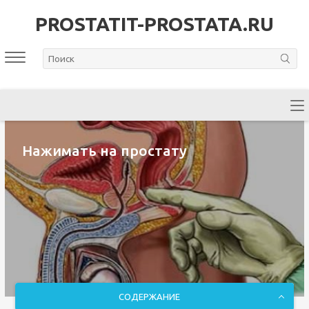
PROSTATIT-PROSTATA.RU
Нажимать на простату
СОДЕРЖАНИЕ