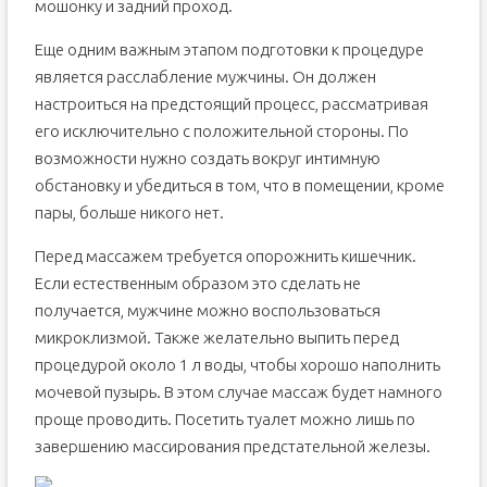
мошонку и задний проход.
Еще одним важным этапом подготовки к процедуре
является расслабление мужчины. Он должен
настроиться на предстоящий процесс, рассматривая
его исключительно с положительной стороны. По
возможности нужно создать вокруг интимную
обстановку и убедиться в том, что в помещении, кроме
пары, больше никого нет.
Перед массажем требуется опорожнить кишечник.
Если естественным образом это сделать не
получается, мужчине можно воспользоваться
микроклизмой. Также желательно выпить перед
процедурой около 1 л воды, чтобы хорошо наполнить
мочевой пузырь. В этом случае массаж будет намного
проще проводить. Посетить туалет можно лишь по
завершению массирования предстательной железы.