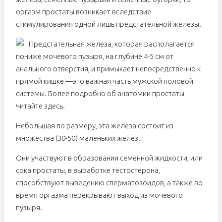
оргазм простаты возникает вследствие
стимулирования одной лишь предстательной железы.
Предстательная железа, которая располагается
пониже мочевого пузыря, на глубине 4-5 см от
анального отверстия, и примыкает непосредственно к
прямой кишке —это важная часть мужской половой
системы. Более подробно об анатомии простаты
читайте здесь.
Небольшая по размеру, эта железа состоит из
множества (30-50) маленьких желез.
Они участвуют в образовании семенной жидкости, или
сока простаты, в выработке тестостерона,
способствуют выведению сперматозоидов, а также во
время оргазма перекрывают выход из мочевого
пузыря.