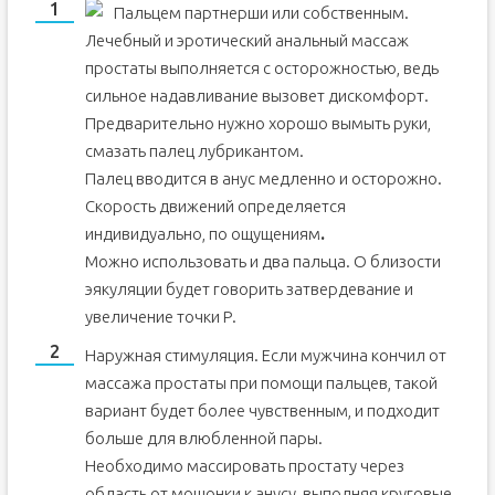
Пальцем партнерши или собственным.
Лечебный и эротический анальный массаж
простаты выполняется с осторожностью, ведь
сильное надавливание вызовет дискомфорт.
Предварительно нужно хорошо вымыть руки,
смазать палец лубрикантом.
Палец вводится в анус медленно и осторожно.
Скорость движений определяется
индивидуально, по ощущениям
.
Можно использовать и два пальца. О близости
эякуляции будет говорить затвердевание и
увеличение точки Р.
Наружная стимуляция. Если мужчина кончил от
массажа простаты при помощи пальцев, такой
вариант будет более чувственным, и подходит
больше для влюбленной пары.
Необходимо массировать простату через
область от мошонки к анусу, выполняя круговые