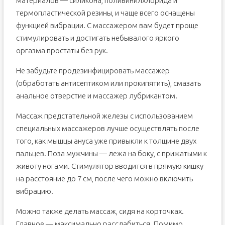
материалов — силикона, поливинилхлорида и
термопластической резины, и чаще всего оснащены
функцией вибрации. С массажером вам будет проще
стимулировать и достигать небывалого яркого
оргазма простаты без рук.
Не забудьте продезинфицировать массажер
(обработать антисептиком или прокипятить), смазать
анальное отверстие и массажер лубрикантом.
Массаж предстательной железы с использованием
специальных массажеров лучше осуществлять после
того, как мышцы ануса уже привыкли к толщине двух
пальцев. Поза мужчины — лежа на боку, с прижатыми к
животу ногами. Стимулятор вводится в прямую кишку
на расстояние до 7 см, после чего можно включить
вибрацию.
Можно также делать массаж, сидя на корточках.
Главное — максимально расслабиться. Помимо