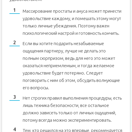
Массирование простаты и ануса может принести
удовольствие каждому, и помешать этому могут
только личные убеждения. Поэтому важен
психологический настрой и готовность кончить.
Если вы хотите подарить незабываемые
ощущения партнеру, лучше не делать это
полным сюрпризом, ведь для него это может
оказаться неприемлемым, и тогда желаемое
удовольствие будет потеряно. Следует
поговорить с ним об этом, обсудить волнующие
его вопросы.
Нет строгих правил выполнения процедуры, есть
лишь техника безопасности, все остальное
должно зависеть только от личных ощущений,
потому всегда можно экспериментировать.
Тем, кто решился на это впервые, рекомендуется