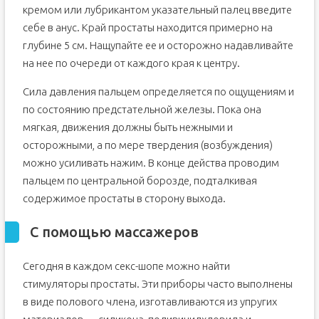
кремом или лубрикантом указательный палец введите
себе в анус. Край простаты находится примерно на
глубине 5 см. Нащупайте ее и осторожно надавливайте
на нее по очереди от каждого края к центру.
Сила давления пальцем определяется по ощущениям и
по состоянию предстательной железы. Пока она
мягкая, движения должны быть нежными и
осторожными, а по мере твердения (возбуждения)
можно усиливать нажим. В конце действа проводим
пальцем по центральной борозде, подталкивая
содержимое простаты в сторону выхода.
С помощью массажеров
Сегодня в каждом секс-шопе можно найти
стимуляторы простаты. Эти приборы часто выполнены
в виде полового члена, изготавливаются из упругих