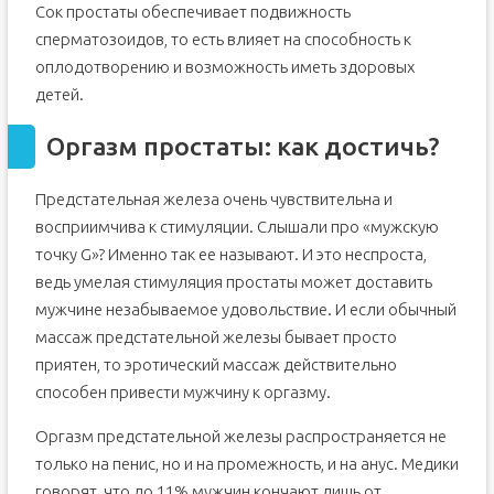
Сок простаты обеспечивает подвижность
сперматозоидов, то есть влияет на способность к
оплодотворению и возможность иметь здоровых
детей.
Оргазм простаты: как достичь?
Предстательная железа очень чувствительна и
восприимчива к стимуляции. Слышали про «мужскую
точку G»? Именно так ее называют. И это неспроста,
ведь умелая стимуляция простаты может доставить
мужчине незабываемое удовольствие. И если обычный
массаж предстательной железы бывает просто
приятен, то эротический массаж действительно
способен привести мужчину к оргазму.
Оргазм предстательной железы распространяется не
только на пенис, но и на промежность, и на анус. Медики
говорят, что до 11% мужчин кончают лишь от