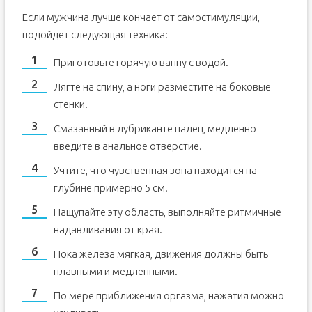
Если мужчина лучше кончает от самостимуляции,
подойдет следующая техника:
Приготовьте горячую ванну с водой.
Лягте на спину, а ноги разместите на боковые
стенки.
Смазанный в лубриканте палец, медленно
введите в анальное отверстие.
Учтите, что чувственная зона находится на
глубине примерно 5 см.
Нащупайте эту область, выполняйте ритмичные
надавливания от края.
Пока железа мягкая, движения должны быть
плавными и медленными.
По мере приближения оргазма, нажатия можно