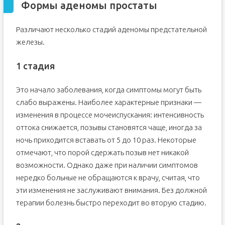
Формы аденомы простаты
Различают несколько стадий аденомы предстательной
железы.
1 стадия
Это начало заболевания, когда симптомы могут быть
слабо выражены. Наиболее характерные признаки —
изменения в процессе мочеиспускания: интенсивность
оттока снижается, позывы становятся чаще, иногда за
ночь приходится вставать от 5 до 10 раз. Некоторые
отмечают, что порой сдержать позыв нет никакой
возможности. Однако даже при наличии симптомов
нередко больные не обращаются к врачу, считая, что
эти изменения не заслуживают внимания. Без должной
терапии болезнь быстро переходит во вторую стадию.