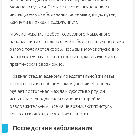
мочевого пузыря. Это чревато возникновением
инфекционных заболеваний мочевыводящих путей,
камнями в почках, недержанием.
Мочеиспускание требует серьезного мышечного
напряжения и становится очень болезненным, нередко
в моче появляется кровь. Позывы к мочеиспусканию
настолько учащаются, что вести нормальную жизнь
практически невозможно.
Поздняя стадия аденомы предстательной железы
сказывается и на общем самочувствии. Человека
мучает постоянная жажда и сухость во рту, он
испытывает упадок сил и становится крайне
раздражительным. Все чаще возникают приступы
тошноты и рвоты, отсутствует аппетит.
Последствия заболевания