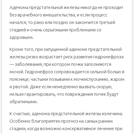
Аденома предстательной железы никогда не проходит
без врачебного вмешательства, и если процесс
начался, то рано или поздно он закончится третьей
стадией и очень серьезными проблемами со
здоровьем.
Кроме того, при запущенной аденоме предстательной
железы резко возрастает риск развития гидронефроза
— заболевания, при котором почки заполняются
мочой. Гидронефроз сопровождается сильной болью в
пояснице, частыми позывами к мочеиспусканию, жаром
и рвотой. Даже если немедленно вызвать скорую,
нельзя гарантировать, что повреждения почек будут
обратимыми.
К счастью, аденома предстательной железы излечима.
Особенно благоприятен прогноз на самых ранних
стадиях, когда возможно консервативное лечение при