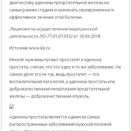
диагностику аденомы предстательной железы на
самых ранних стадиях и назначать своевременное и
эффективное лечение этой болезни.
Лицензия на осуществление медицинской
деятельности ЛО-77-01-015932 от 18.04.2018.
Источник www.kp.ru
Многие мужчины путают простатит и аденому
простаты, считая, что это одно и то же заболевание. На
самом деле это не так, ведь простатит — это
воспалительная патология, а аденома простаты или
доброкачественная гиперплазия предстательной
железы — доброкачественная опухоль.
Аденома простаты является одним из самых
распространенных заболеваний мужской половой