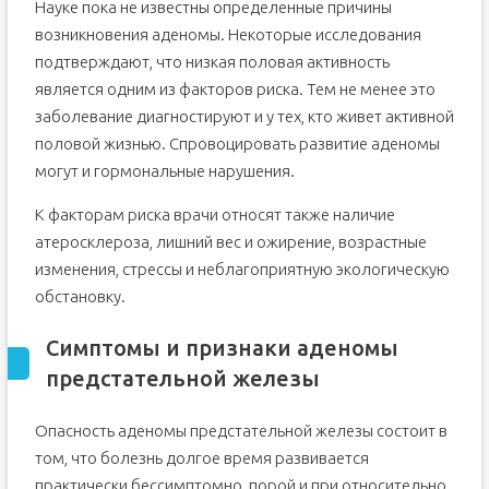
Науке пока не известны определенные причины
возникновения аденомы. Некоторые исследования
подтверждают, что низкая половая активность
является одним из факторов риска. Тем не менее это
заболевание диагностируют и у тех, кто живет активной
половой жизнью. Спровоцировать развитие аденомы
могут и гормональные нарушения.
К факторам риска врачи относят также наличие
атеросклероза, лишний вес и ожирение, возрастные
изменения, стрессы и неблагоприятную экологическую
обстановку.
Симптомы и признаки аденомы
предстательной железы
Опасность аденомы предстательной железы состоит в
том, что болезнь долгое время развивается
практически бессимптомно, порой и при относительно