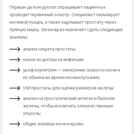
Первым делом уролог опрашивает пациента и
проводит первичный осмотр. Специалист пальпирует
мочевой пузырь, а также ощупывает простату через
прямую кишку. Затем врач назначает сдать следующие
анализы:
анализ секрета простаты;
мазок из уретры на инфекции;
урофлоуметрия — измерение скорости мочи и
ее объема во время мочеиспускания;
УЗИ простаты для оценки размеров железы;
анализ на простатический антиген и биопсия
железы, чтобы исключить злокачественную
опухоль;
общие анализы мочи и крови.