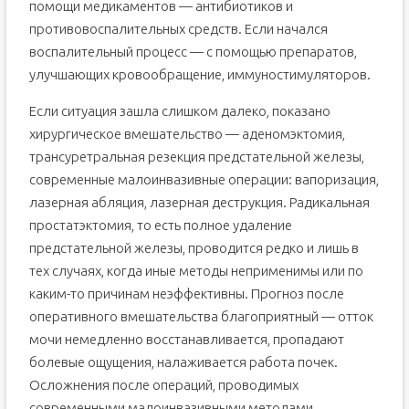
помощи медикаментов — антибиотиков и
противовоспалительных средств. Если начался
воспалительный процесс — с помощью препаратов,
улучшающих кровообращение, иммуностимуляторов.
Если ситуация зашла слишком далеко, показано
хирургическое вмешательство — аденомэктомия,
трансуретральная резекция предстательной железы,
современные малоинвазивные операции: вапоризация,
лазерная абляция, лазерная деструкция. Радикальная
простатэктомия, то есть полное удаление
предстательной железы, проводится редко и лишь в
тех случаях, когда иные методы неприменимы или по
каким-то причинам неэффективны. Прогноз после
оперативного вмешательства благоприятный — отток
мочи немедленно восстанавливается, пропадают
болевые ощущения, налаживается работа почек.
Осложнения после операций, проводимых
современными малоинвазивными методами,