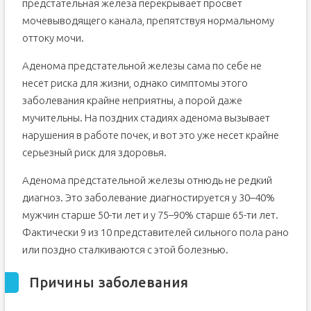
предстательная железа перекрывает просвет
мочевыводящего канала, препятствуя нормальному
оттоку мочи.
Аденома предстательной железы сама по себе не
несет риска для жизни, однако симптомы этого
заболевания крайне неприятны, а порой даже
мучительны. На поздних стадиях аденома вызывает
нарушения в работе почек, и вот это уже несет крайне
серьезный риск для здоровья.
Аденома предстательной железы отнюдь не редкий
диагноз. Это заболевание диагностируется у 30–40%
мужчин старше 50-ти лет и у 75–90% старше 65-ти лет.
Фактически 9 из 10 представителей сильного пола рано
или поздно сталкиваются с этой болезнью.
Причины заболевания