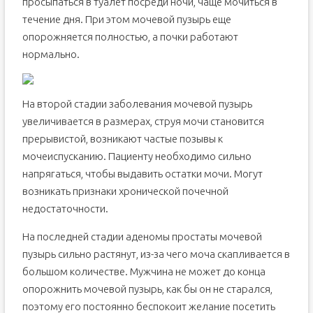
просыпаться в туалет посреди ночи, чаще мочиться в
течение дня. При этом мочевой пузырь еще
опорожняется полностью, а почки работают
нормально.
На второй стадии заболевания мочевой пузырь
увеличивается в размерах, струя мочи становится
прерывистой, возникают частые позывы к
мочеиспусканию. Пациенту необходимо сильно
напрягаться, чтобы выдавить остатки мочи. Могут
возникать признаки хронической почечной
недостаточности.
На последней стадии аденомы простаты мочевой
пузырь сильно растянут, из-за чего моча скапливается в
большом количестве. Мужчина не может до конца
опорожнить мочевой пузырь, как бы он не старался,
поэтому его постоянно беспокоит желание посетить