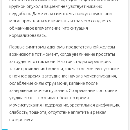
крупной опухоли пациент не чувствует никаких
неудобств. Даже если симптомы присутствуют, они
могут проявляться и исчезать, из-за чего создается
обманчивое впечатление, что ситуация
нормализовалась.
Первые симптомы аденомы предстательной железы
возникают в тот момент, когда увеличение простаты
затрудняет отток мочи. На этой стадии характерны
такие проявления болезни, как частое мочеиспускание
в ночное время, затруднение начала мочеиспускания,
ослабление силы струи мочи, капание после
завершения мочеиспускания. Со временем состояние
ухудшается — возникает боль во время
мочеиспускания, недержание, эректильная дисфункция,
слабость, тошнота, отсутствие аппетита и резкая
потеря веса.