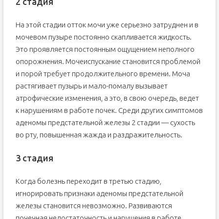
2 стадия
На этой стадии отток мочи уже серьезно затруднен и в
мочевом пузыре постоянно скапливается жидкость.
Это проявляется постоянным ощущением неполного
опорожнения. Мочеиспускание становится проблемой
и порой требует продолжительного времени. Моча
растягивает пузырь и мало-помалу вызывает
атрофические изменения, а это, в свою очередь, ведет
к нарушениям в работе почек. Среди других симптомов
аденомы предстательной железы 2 стадии — сухость
во рту, повышенная жажда и раздражительность.
3 стадия
Когда болезнь переходит в третью стадию,
игнорировать признаки аденомы предстательной
железы становится невозможно. Развиваются
почечная недостаточность и нарушения в работе