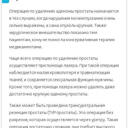
Операция по удалению аденомы простаты назначается
в тех случаях, когда нарушения мочеиспускания очень
сильно выражены, а сама опухоль крупная. Также
хирургическое вмешательство показано тем
пациентам, кому не помогла консервативная терапия
медикаментами.
Чаще всего операцию по удалению простаты
осуществляют при помощи лазера. При такой операции
наблюдается малая кровопотеря и травматизация
тканей, и сохраняется сексуальная функция мужчины.
Кроме того, при помощи лазера можно удалить даже
достаточно крупную аденому простаты.
Также может быть проведена трансуретральная
резекция простаты (ТУР простаты). Это операция без
разрезов, которая осуществляется через уретру. Такая
операция достаточно сложная, она требует высокого