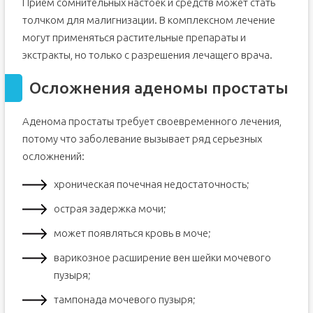
Прием сомнительных настоек и средств может стать
толчком для малигнизации. В комплексном лечение
могут применяться растительные препараты и
экстракты, но только с разрешения лечащего врача.
Осложнения аденомы простаты
Аденома простаты требует своевременного лечения,
потому что заболевание вызывает ряд серьезных
осложнений:
хроническая почечная недостаточность;
острая задержка мочи;
может появляться кровь в моче;
варикозное расширение вен шейки мочевого
пузыря;
тампонада мочевого пузыря;