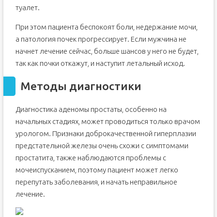
туалет.
При этом пациента беспокоят боли, недержание мочи,
а патология почек прогрессирует. Если мужчина не
начнет лечение сейчас, больше шансов у него не будет,
так как почки откажут, и наступит летальный исход.
Методы диагностики
Диагностика аденомы простаты, особенно на
начальных стадиях, может проводиться только врачом
урологом. Признаки доброкачественной гиперплазии
предстательной железы очень схожи с симптомами
простатита, также наблюдаются проблемы с
мочеиспусканием, поэтому пациент может легко
перепутать заболевания, и начать неправильное
лечение.