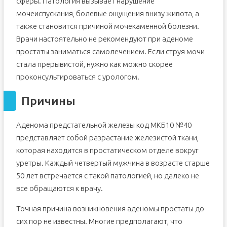
сферы. Патология вызывает нарушение
мочеиспускания, болевые ощущения внизу живота, а
также становится причиной мочекаменной болезни.
Врачи настоятельно не рекомендуют при аденоме
простаты заниматься самолечением. Если струя мочи
стала прерывистой, нужно как можно скорее
проконсультироваться с урологом.
Причины
Аденома предстательной железы код МКБ10 №40
представляет собой разрастание железистой ткани,
которая находится в простатическом отделе вокруг
уретры. Каждый четвертый мужчина в возрасте старше
50 лет встречается с такой патологией, но далеко не
все обращаются к врачу.
Точная причина возникновения аденомы простаты до
сих пор не известны. Многие предполагают, что