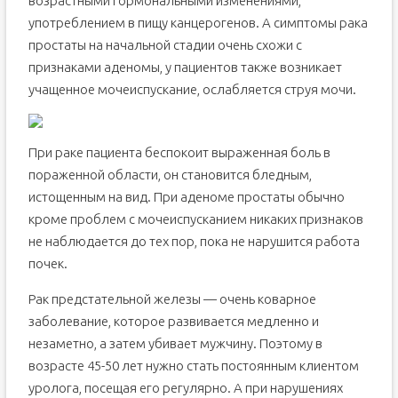
возрастными гормональными изменениями,
употреблением в пищу канцерогенов. А симптомы рака
простаты на начальной стадии очень схожи с
признаками аденомы, у пациентов также возникает
учащенное мочеиспускание, ослабляется струя мочи.
При раке пациента беспокоит выраженная боль в
пораженной области, он становится бледным,
истощенным на вид. При аденоме простаты обычно
кроме проблем с мочеиспусканием никаких признаков
не наблюдается до тех пор, пока не нарушится работа
почек.
Рак предстательной железы — очень коварное
заболевание, которое развивается медленно и
незаметно, а затем убивает мужчину. Поэтому в
возрасте 45-50 лет нужно стать постоянным клиентом
уролога, посещая его регулярно. А при нарушениях