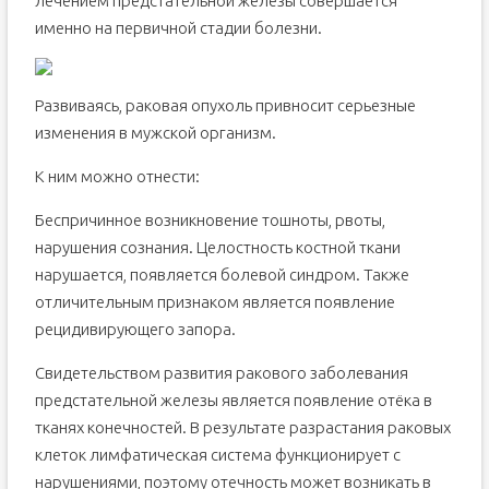
лечением предстательной железы совершается
именно на первичной стадии болезни.
Развиваясь, раковая опухоль привносит серьезные
изменения в мужской организм.
К ним можно отнести:
Беспричинное возникновение тошноты, рвоты,
нарушения сознания. Целостность костной ткани
нарушается, появляется болевой синдром. Также
отличительным признаком является появление
рецидивирующего запора.
Свидетельством развития ракового заболевания
предстательной железы является появление отёка в
тканях конечностей. В результате разрастания раковых
клеток лимфатическая система функционирует с
нарушениями, поэтому отечность может возникать в