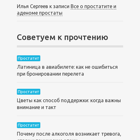
Илья Сергеев
к записи
Все о простатите и
аденоме простаты
Советуем к прочтению
Простатит
Латиница в авиабилете: как не ошибиться
при бронировании перелета
Простатит
Цветы как способ поддержки: когда важны
внимание и такт
Простатит
Почему после алкоголя возникает тревога,