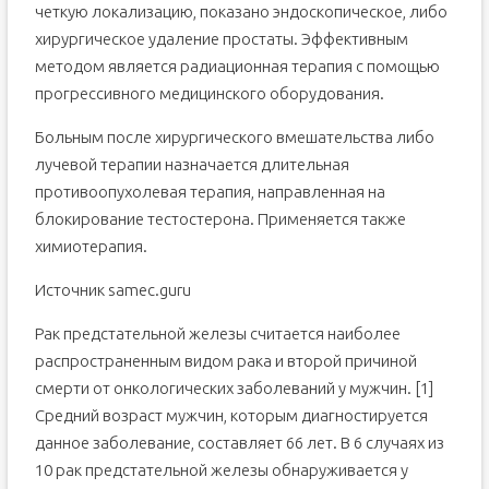
четкую локализацию, показано эндоскопическое, либо
хирургическое удаление простаты. Эффективным
методом является радиационная терапия с помощью
прогрессивного медицинского оборудования.
Больным после хирургического вмешательства либо
лучевой терапии назначается длительная
противоопухолевая терапия, направленная на
блокирование тестостерона. Применяется также
химиотерапия.
Источник samec.guru
Рак предстательной железы считается наиболее
распространенным видом рака и второй причиной
смерти от онкологических заболеваний у мужчин. [1]
Средний возраст мужчин, которым диагностируется
данное заболевание, составляет 66 лет. В 6 случаях из
10 рак предстательной железы обнаруживается у