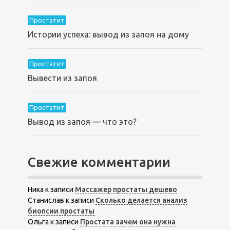
Простатит
Истории успеха: вывод из запоя на дому
Простатит
Вывести из запоя
Простатит
Вывод из запоя — что это?
Свежие комментарии
Ника
к записи
Массажер простаты дешево
Станислав
к записи
Сколько делается анализ
биопсии простаты
Ольга
к записи
Простата зачем она нужна