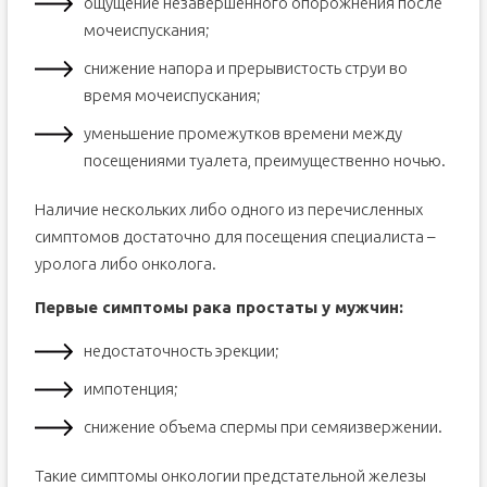
ощущение незавершенного опорожнения после
мочеиспускания;
снижение напора и прерывистость струи во
время мочеиспускания;
уменьшение промежутков времени между
посещениями туалета, преимущественно ночью.
Наличие нескольких либо одного из перечисленных
симптомов достаточно для посещения специалиста –
уролога либо онколога.
Первые симптомы рака простаты у мужчин:
недостаточность эрекции;
импотенция;
снижение объема спермы при семяизвержении.
Такие симптомы онкологии предстательной железы