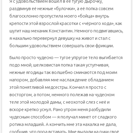
Я с удовольствием вошёл в её тугую дырочку,
раздвинув её нежные «булочки», а её попка совсем
благосклонно пропустила моего «бойца» внутрь
крепости этой взрослой красотки с «чёрного хода», как
шутит наш механик Константин. Немного подвигавшись,
я нахально перевернул девушку на живот и стал с
большим удовольствием совершать свои фрикции.
Было просто чудесно — тугое упругое тело выгибается
подо мной, шелковистая попка такая уступчивая,
нежные ягодицы так волшебно сминаются под моим
напором, добавляя мне наслаждение обладанием
этой понятливой медсестры. Кончил я просто с
восторгом, а потом, немного полежав на чудесном
теле этой молодой дамы, с неохотой слез с неё и
вскоре крепко уснул. Рано утром меня разбудили
чудесным способом — я получал минет от сладкого
ротика младшей. А кончить мне эта нахалка не дала,
сообщив, что пора вставать. Мне выдали на руки своё