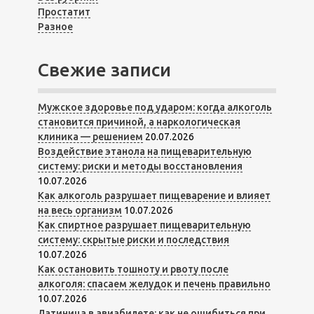
Простатит
Разное
Свежие записи
Мужское здоровье под ударом: когда алкоголь
становится причиной, а наркологическая
клиника — решением
20.07.2026
Воздействие этанола на пищеварительную
систему: риски и методы восстановления
10.07.2026
Как алкоголь разрушает пищеварение и влияет
на весь организм
10.07.2026
Как спиртное разрушает пищеварительную
систему: скрытые риски и последствия
10.07.2026
Как остановить тошноту и рвоту после
алкоголя: спасаем желудок и печень правильно
10.07.2026
Латиница в авиабилете: как не ошибиться при