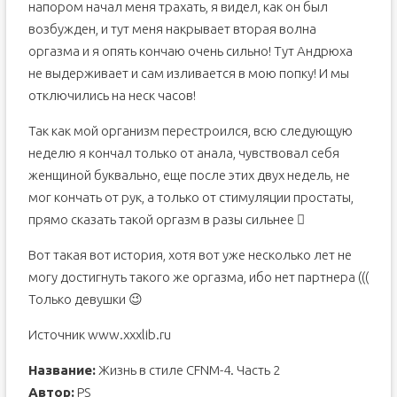
напором начал меня трахать, я видел, как он был
возбужден, и тут меня накрывает вторая волна
оргазма и я опять кончаю очень сильно! Тут Андрюха
не выдерживает и сам изливается в мою попку! И мы
отключились на неск часов!
Так как мой организм перестроился, всю следующую
неделю я кончал только от анала, чувствовал себя
женщиной буквально, еще после этих двух недель, не
мог кончать от рук, а только от стимуляции простаты,
прямо сказать такой оргазм в разы сильнее 
Вот такая вот история, хотя вот уже несколько лет не
могу достигнуть такого же оргазма, ибо нет партнера (((
Только девушки 😉
Источник www.xxxlib.ru
Название:
Жизнь в стиле CFNM-4. Часть 2
Автор:
PS