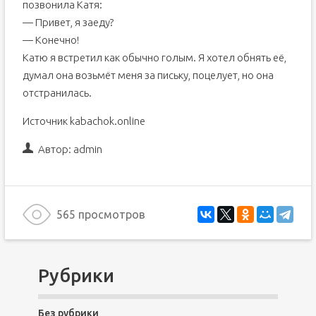
позвонила Катя:
— Привет, я заеду?
— Конечно!
Катю я встретил как обычно голым. Я хотел обнять её,
думал она возьмёт меня за письку, поцелует, но она
отстранилась.
Источник kabachok.online
Автор:
admin
565 просмотров
Рубрики
Без рубрики