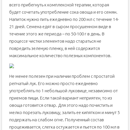
всего прибегнуть к комплексной терапии, которая
будет сочетать употребление сока овоща и его семян.
Напиток нужно пить ежедневно по 200 мл с течение 14-
21 дней. Семена едят в сыром просушенном виде в
течение этого же периода – по 50-100 г в день. В
процессе чистки элементов надо стараться не
повредить зеленую пленку, в ней содержится
максимальное количество полезных компонентов.
Не менее полезен при наличии проблем с простатой
репчатый лук. Его можно просто ежедневно
употреблять по 1 небольшой луковице, независимо от
приемов пищи. Если такой вариант неприятен, то из
овоща готовится отвар. Для этого надо почистить и
мелко порезать луковицу, залить ее кипятком и минут 5
подержать на слабом огне. Полученный состав
процеживается, слегка остужается и пьется по 100 мл в