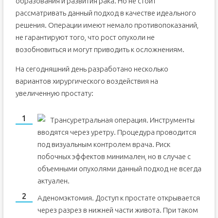
образования и развития рака. Но не стоит
рассматривать данный подход в качестве идеального
решения. Операции имеют немало противопоказаний,
не гарантируют того, что рост опухоли не
возобновиться и могут приводить к осложнениям.
На сегодняшний день разработано несколько
вариантов хирургического воздействия на
увеличенную простату:
Трансуретральная операция. Инструменты
вводятся через уретру. Процедура проводится
под визуальным контролем врача. Риск
побочных эффектов минимален, но в случае с
объемными опухолями данный подход не всегда
актуален.
Аденомэктомия. Доступ к простате открывается
через разрез в нижней части живота. При таком