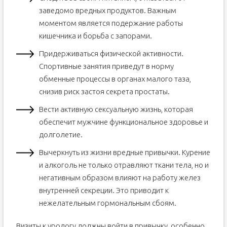
заведомо вредных продуктов. Важным
моментом является подержание работы
кишечника и борьба с запорами.
Придерживаться физической активности.
Спортивные занятия приведут в норму
обменные процессы в органах малого таза,
снизив риск застоя секрета простаты.
Вести активную сексуальную жизнь, которая
обеспечит мужчине функциональное здоровье и
долголетие.
Вычеркнуть из жизни вредные привычки. Курение
и алкоголь не только отравляют ткани тела, но и
негативным образом влияют на работу желез
внутренней секреции. Это приводит к
нежелательным гормональным сбоям.
Визиты к урологу должны войти в привычку, особенно,