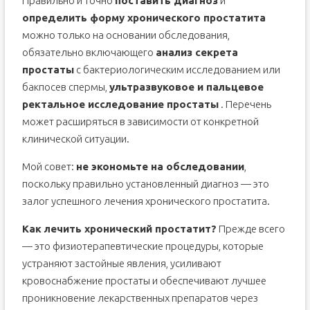
Правильно и точно
поставить диагноз
и
определить форму хронического простатита
можно только на основании обследования,
обязательно включающего
анализ секрета
простаты
с бактериологическим исследованием или
бакпосев спермы,
ультразвуковое и пальцевое
ректальное исследование простаты
. Перечень
может расширяться в зависимости от конкретной
клинической ситуации.
Мой совет:
не экономьте на обследовании
,
поскольку правильно установленный диагноз — это
залог успешного лечения хронического простатита.
Как лечить хронический простатит?
Прежде всего
— это физиотерапевтические процедуры, которые
устраняют застойные явления, усиливают
кровоснабжение простаты и обеспечивают лучшее
проникновение лекарственных препаратов через