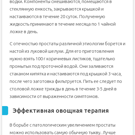
водки. Компоненты смешиваются, помещаются в
стеклянную емкость, закрываются крышкой и
настаиваются в течение 20 суток. Полученную
жидкость принимают в течение месяца по 1 чайной
ложке в день.
С отечностью простаты различной этиологии борется и
настой из луковой шелухи. Для его приготовления
нужно взять 100 г коричневых листиков, тщательно
промытых под проточной водой. Они заливаются
стаканом кипятка и настаиваются под крышкой 3 часа,
после чего заготовка фильтруется. Пить ее следует по
столовой ложке трижды в день в течение 3-5 дней в
зависимости от выраженности симптомов.
Эффективная овощная терапия
В борьбе с патологическим увеличением простаты
можно использовать самую обычную тыкву. Лучше