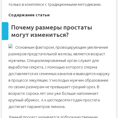
только в комплексе с традиционными методиками.
Содержание статьи
Почему размеры простаты
могут измениться?
Основным фактором, провоцирующим увеличение
размеров предстательной железы, является возраст
мужчины. Специализированный орган служит для
выработки секрета, с помощью которого сперма
доставляется из семенных каналов и выводится наружу
в процессе эякуляции. У молодых мужчин образование
по своим размерам не превышает грецкий орех. В
возрасте сорока лет оно уже больше напоминает
крупный абрикос. А к шестидесяти годам простата
достигает параметров лимона.
Данный процесс называется доброкачественным