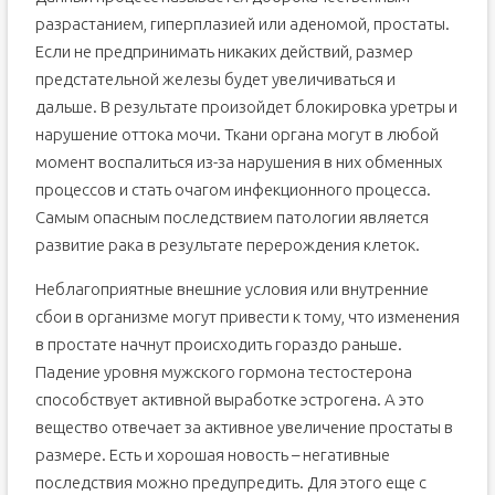
разрастанием, гиперплазией или аденомой, простаты.
Если не предпринимать никаких действий, размер
предстательной железы будет увеличиваться и
дальше. В результате произойдет блокировка уретры и
нарушение оттока мочи. Ткани органа могут в любой
момент воспалиться из-за нарушения в них обменных
процессов и стать очагом инфекционного процесса.
Самым опасным последствием патологии является
развитие рака в результате перерождения клеток.
Неблагоприятные внешние условия или внутренние
сбои в организме могут привести к тому, что изменения
в простате начнут происходить гораздо раньше.
Падение уровня мужского гормона тестостерона
способствует активной выработке эстрогена. А это
вещество отвечает за активное увеличение простаты в
размере. Есть и хорошая новость – негативные
последствия можно предупредить. Для этого еще с