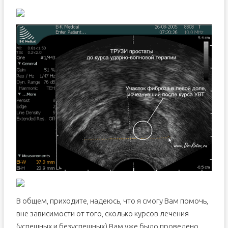
В общем, приходите, надеюсь, что я смогу Вам помочь,
вне зависимости от того, сколько курсов лечения
(успешных и безуспешных) Вам уже было проведено.