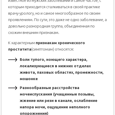
известное из мужских заболеваний и самое частое, с
которым приходится сталкиваться в своей практике
врачу-урологу, но и самое многообразное по своим
проявлениям. По сути, это даже не одно заболевание, а
довольно разнородная группа, объединенная по
схожим внешним признакам.
К характерным
признакам хронического
простатита
(симптомам) относятся:
Боли тупого, ноющего характера,
локализующиеся в нижних отделах
живота, паховых областях, промежности,
мошонке
Разнообразные расстройства
мочеиспускания (учащенные позывы,
жжение или рези в канале, ослабление
напора мочи, ощущение неполного
опорожнения)