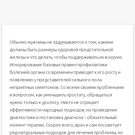
Обычно мужчины не задумываются о том, какими
должны быть размеры здоровой предстательной
железы и что делать, чтобы поддерживать их в норме.
Игнорирование базовых правил профилактики
болезней органа со временем приводит к его росту и
появлению у представителей сильного пола
неприятных симптомов. Со всеми своими проблемами
и вопросом, как уменьшить простату, обращаться
нужно только к урологу. Никто не отрицает
эффективности народных подходов, но проведение
диагностики и постановка диагноза – обязательный
момент терапии. Скорее всего, врач и сам посоветует
ряд натуральных подходов для лечения проблемы, но