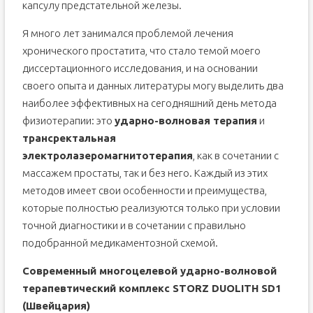
капсулу предстательной железы.
Я много лет занимался проблемой лечения
хронического простатита, что стало темой моего
диссертационного исследования, и на основании
своего опыта и данных литературы могу выделить два
наиболее эффективных на сегодняшний день метода
физиотерапии: это
ударно-волновая терапия
и
трансректальная
электролазеромагнитотерапия
, как в сочетании с
массажем простаты, так и без него. Каждый из этих
методов имеет свои особенности и преимущества,
которые полностью реализуются только при условии
точной диагностики и в сочетании с правильно
подобранной медикаментозной схемой.
Современный многоцелевой ударно-волновой
терапевтический комплекс STORZ DUOLITH SD1
(Швейцария)