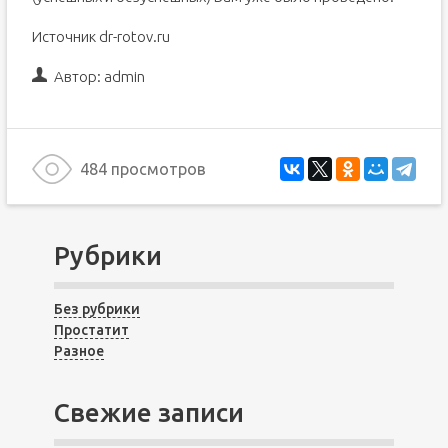
Источник dr-rotov.ru
Автор:
admin
484 просмотров
Рубрики
Без рубрики
Простатит
Разное
Свежие записи