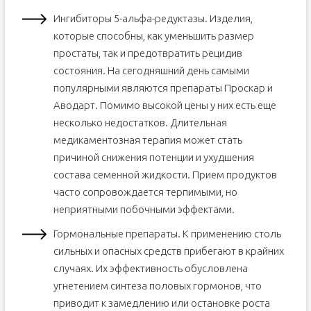
Ингибиторы 5-альфа-редуктазы. Изделия,
которые способны, как уменьшить размер
простаты, так и предотвратить рецидив
состояния. На сегодняшний день самыми
популярными являются препараты Проскар и
Аводарт. Помимо высокой цены у них есть еще
несколько недостатков. Длительная
медикаментозная терапия может стать
причиной снижения потенции и ухудшения
состава семенной жидкости. Прием продуктов
часто сопровождается терпимыми, но
неприятными побочными эффектами.
Гормональные препараты. К применению столь
сильных и опасных средств прибегают в крайних
случаях. Их эффективность обусловлена
угнетением синтеза половых гормонов, что
приводит к замедлению или остановке роста