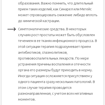
образования. Важно помнить, что длительный
прием таких изделий, как Синарел или Мегейс
может спровоцировать снижение либидо вплоть
до химической кастрации.
Симптоматические средства. В некоторых
случаях рост простаты может быть обусловлен
течением в ее тканях инфекционного процесса. В
этой ситуации терапия подразумевает прием
антибиотиков, спазмолитиков,
противовоспалительных лекарств. По мере
устранения причины воспаления и отечности
органа его размеры будут приходить в норму.
Иногда ситуация осложняется присутствием у
одного пациента сразу нескольких патологий. В
этом случае терапия проводится
разнонаправленная, с учетом всех негативных
моментов.