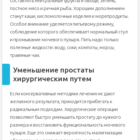
составлять нейтральные фрукты и овощи, зелень,
постное мясо и речная рыба. Хорошим дополнением
станут каши, кисломолочные изделия и морепродукты.
Особое внимание уделяется питьевому режиму,
соблюдение которого обеспечивает нормальный стул
и промывание мочевого пузыря. Пить надо только
полезные жидкости: воду, соки, компоты, морсы,
травяные чаи.
Уменьшение простаты
хирургическим путем
Если консервативные методики лечения не дают
желаемого результата, приходится прибегать к
радикальным подходам. Хирургические операции
позволяют быстро уменьшить простату до нужного
размера и восстановить функциональность мочевого
пузыря. Еще это снижает вероятность малигнизации