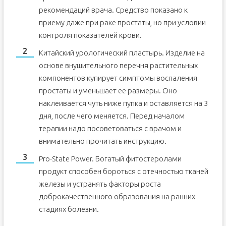
рекомендаций врача. Средство показано к
приему даже при раке простаты, но при условии
контроля показателей крови.
Китайский урологический пластырь. Изделие на
основе внушительного перечня растительных
компонентов купирует симптомы воспаления
простаты и уменьшает ее размеры. Оно
наклеивается чуть ниже пупка и оставляется на 3
дня, после чего меняется. Перед началом
терапии надо посоветоваться с врачом и
внимательно прочитать инструкцию.
Pro-State Power. Богатый фитостеролами
продукт способен бороться с отечностью тканей
железы и устранять факторы роста
доброкачественного образования на ранних
стадиях болезни.