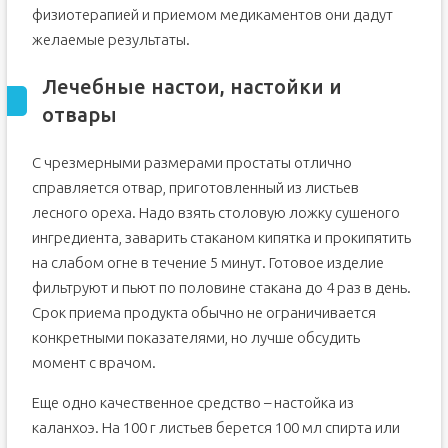
физиотерапией и приемом медикаментов они дадут
желаемые результаты.
Лечебные настои, настойки и
отвары
С чрезмерными размерами простаты отлично
справляется отвар, приготовленный из листьев
лесного ореха. Надо взять столовую ложку сушеного
ингредиента, заварить стаканом кипятка и прокипятить
на слабом огне в течение 5 минут. Готовое изделие
фильтруют и пьют по половине стакана до 4 раз в день.
Срок приема продукта обычно не ограничивается
конкретными показателями, но лучше обсудить
момент с врачом.
Еще одно качественное средство – настойка из
каланхоэ. На 100 г листьев берется 100 мл спирта или