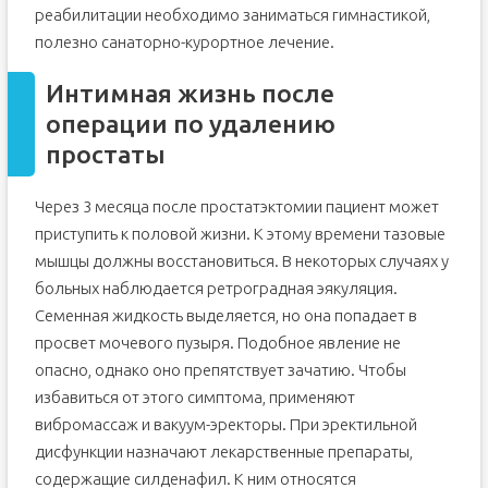
реабилитации необходимо заниматься гимнастикой,
полезно санаторно-курортное лечение.
Интимная жизнь после
операции по удалению
простаты
Через 3 месяца после простатэктомии пациент может
приступить к половой жизни. К этому времени тазовые
мышцы должны восстановиться. В некоторых случаях у
больных наблюдается ретроградная эякуляция.
Семенная жидкость выделяется, но она попадает в
просвет мочевого пузыря. Подобное явление не
опасно, однако оно препятствует зачатию. Чтобы
избавиться от этого симптома, применяют
вибромассаж и вакуум-эректоры. При эректильной
дисфункции назначают лекарственные препараты,
содержащие силденафил. К ним относятся