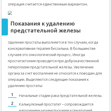
операция считается единственным вариантом.
Показания к удалению
предстательной железы
Удаление простаты выполняется в тех случаях, когда
консервативная терапия бессильна. В большинстве
случаев это онкологический процесс. Иногда
простатэктомия проводится при доброкачественной
гиперплазии предстательной железы. Увеличение
органа за счет воспаления не относится к поводам для
операции. Выделяются следующие показания к
удалению простаты:
Начальные стадии рака предстательной железы.
Калькулезный простатит – сопровождается
нарушением мочеиспускания и гематурией.