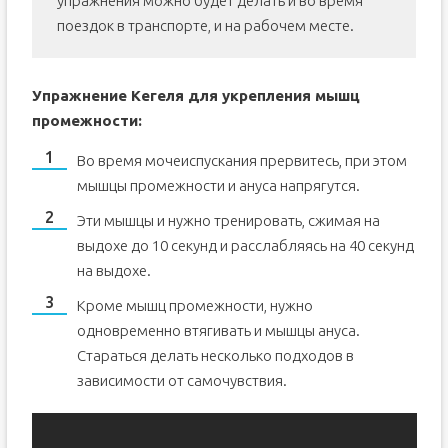
упражнения можно будет делать и во время
поездок в транспорте, и на рабочем месте.
Упражнение Кегеля для укрепления мышц
промежности:
Во время мочеиспускания прервитесь, при этом
мышцы промежности и ануса напрягутся.
Эти мышцы и нужно тренировать, сжимая на
выдохе до 10 секунд и расслабляясь на 40 секунд
на выдохе.
Кроме мышц промежности, нужно
одновременно втягивать и мышцы ануса.
Стараться делать несколько подходов в
зависимости от самочувствия.