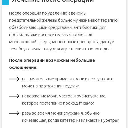
После операции по удалению аденомы
предстательной железы больному назначают терапию
обезболивающими средствами, антибиотики для
профилактики воспалительных процессов
мочеполовой сферы, мочегонные препараты, диету и
лечебную гимнастику для укрепления тазового дна.
После операции возможны небольшие
осложнения:
незначительные примеси крови и ее сгустков в
моче на протяжении недели;
недержание мочи, частое мочеиспускание,
которое постепенно проходит само;
резь во время мочеиспускания, обычно
исчезающая, когда катетер извлекают из уретры;