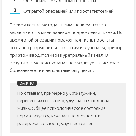
Операцией ТУР аденомы простаты.
Открытой операцией или простатэктомией.
Преимущества метода с применением лазера
заключается в минимальном повреждении тканей. Во
время этой операции пораженная ткань простаты
поэтапно разрушается лазерным излучением, прибор
при этом вводится через уретральный канал. В
результате мочеиспускание нормализуется, исчезает
болезненность и неприятные ощущения.
По отзывам, примерно у 60% мужчин,
перенесших операцию, улучшается половая
жизнь. Общее психологическое состояние
нормализуется, исчезает нервозность и
раздражительность, улучшается сон.