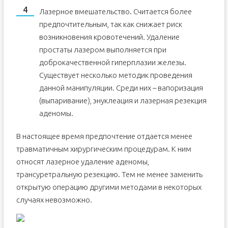
Лазерное вмешательство. Считается более
предпочтительным, так как снижает риск
возникновения кровотечений. Удаление
простаты лазером выполняется при
доброкачественной гиперплазии железы.
Существует несколько методик проведения
данной манипуляции. Среди них – вапоризация
(выпаривание), энуклеация и лазерная резекция
аденомы.
В настоящее время предпочтение отдается менее
травматичным хирургическим процедурам. К ним
относят лазерное удаление аденомы,
трансуретральную резекцию. Тем не менее заменить
открытую операцию другими методами в некоторых
случаях невозможно.