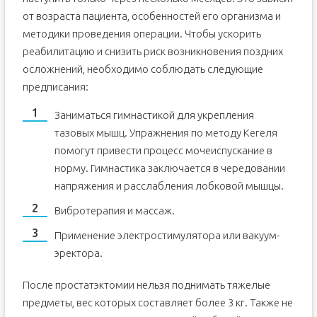
от возраста пациента, особенностей его организма и
методики проведения операции. Чтобы ускорить
реабилитацию и снизить риск возникновения поздних
осложнений, необходимо соблюдать следующие
предписания:
Заниматься гимнастикой для укрепления
тазовых мышц. Упражнения по методу Кегеля
помогут привести процесс мочеиспускание в
норму. Гимнастика заключается в чередовании
напряжения и расслабления лобковой мышцы.
Вибротерапия и массаж.
Применение электростимулятора или вакуум-
эректора.
После простатэктомии нельзя поднимать тяжелые
предметы, вес которых составляет более 3 кг. Также не