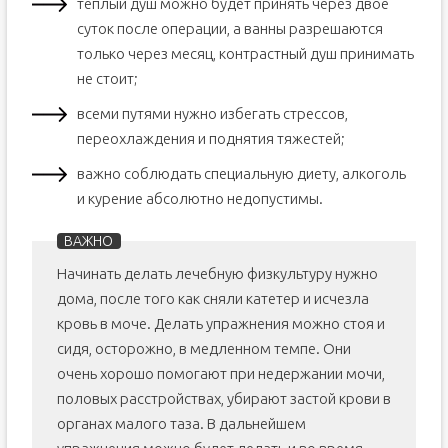
теплый душ можно будет принять через двое
суток после операции, а ванны разрешаются
только через месяц, контрастный душ принимать
не стоит;
всеми путями нужно избегать стрессов,
переохлаждения и поднятия тяжестей;
важно соблюдать специальную диету, алкоголь
и курение абсолютно недопустимы.
Начинать делать лечебную физкультуру нужно
дома, после того как сняли катетер и исчезла
кровь в моче. Делать упражнения можно стоя и
сидя, осторожно, в медленном темпе. Они
очень хорошо помогают при недержании мочи,
половых расстройствах, убирают застой крови в
органах малого таза. В дальнейшем