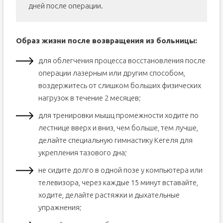
дней после операции.
Образ жизни после возвращения из больницы:
для облегчения процесса восстановления после
операции лазерным или другим способом,
воздержитесь от слишком больших физических
нагрузок в течение 2 месяцев;
для тренировки мышц промежности ходите по
лестнице вверх и вниз, чем больше, тем лучше,
делайте специальную гимнастику Кегеля для
укрепления тазового дна;
не сидите долго в одной позе у компьютера или
телевизора, через каждые 15 минут вставайте,
ходите, делайте растяжки и дыхательные
упражнения;