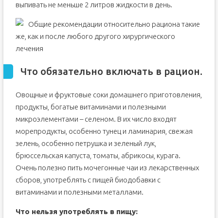
выпивать не меньше 2 литров жидкости в день.
Общие рекомендации относительно рациона такие
же, как и после любого другого хирургического
лечения
Что обязательно включать в рацион.
Овощные и фруктовые соки домашнего приготовления,
продукты, богатые витаминами и полезными
микроэлементами – селеном. В их число входят
морепродукты, особенно тунец и ламинария, свежая
зелень, особенно петрушка и зеленый лук,
брюссельская капуста, томаты, абрикосы, курага.
Очень полезно пить мочегонные чаи из лекарственных
сборов, употреблять с пищей биодобавки с
витаминами и полезными металлами.
Что нельзя употреблять в пищу: