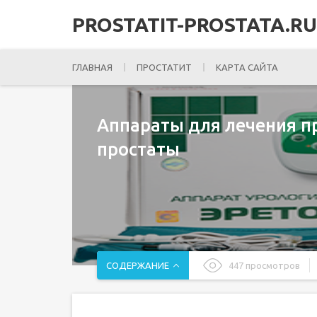
PROSTATIT-PROSTATA.RU
ГЛАВНАЯ
ПРОСТАТИТ
КАРТА САЙТА
Аппараты для лечения п
простаты
СОДЕРЖАНИЕ
447 просмотров
Показания к применению медицинских аппара
Противопоказания к применению приборов