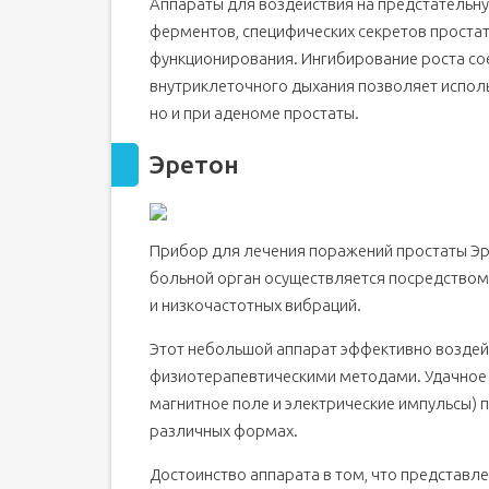
Аппараты для воздействия на предстательн
ферментов, специфических секретов проста
функционирования. Ингибирование роста со
внутриклеточного дыхания позволяет исполь
но и при аденоме простаты.
Эретон
Прибор для лечения поражений простаты Эре
больной орган осуществляется посредством 
и низкочастотных вибраций.
Этот небольшой аппарат эффективно воздей
физиотерапевтическими методами. Удачное 
магнитное поле и электрические импульсы) п
различных формах.
Достоинство аппарата в том, что представл