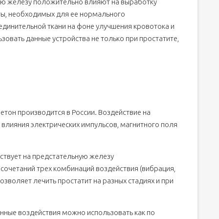
ую железу положительно влияют на выработку
ты, необходимых для ее нормального
единительной ткани на фоне улучшения кровотока и
зовать данные устройства не только при простатите,
тон производится в России. Воздействие на
влияния электрических импульсов, магнитного поля
ствует на предстательную железу
сочетаний трех комбинаций воздействия (вибрация,
озволяет лечить простатит на разных стадиях и при
енные воздействия можно использовать как по