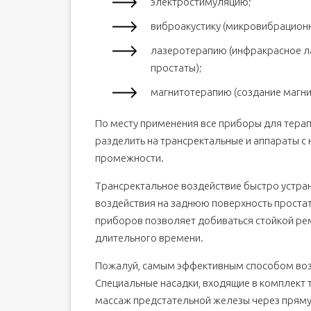
электростимуляцию;
виброакустику (микровибрацион
лазеротерапию (инфракрасное ла
простаты);
магнитотерапию (создание магни
По месту применения все приборы для тера
разделить на трансректальные и аппараты с
промежности.
Трансректальное воздействие быстро устра
воздействия на заднюю поверхность простат
приборов позволяет добиваться стойкой рем
длительного времени.
Пожалуй, самым эффективным способом возд
Специальные насадки, входящие в комплект
массаж предстательной железы через пряму