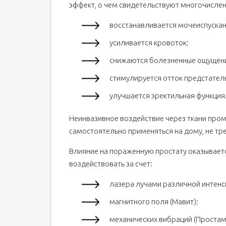
эффект, о чем свидетельствуют многочислен
восстанавливается мочеиспускан
усиливается кровоток;
снижаются болезненные ощущен
стимулируется отток предстател
улучшается эректильная функция
Неинвазивное воздействие через ткани про
самостоятельно применяться на дому, не тр
Влияние на пораженную простату оказывает
воздействовать за счет:
лазера лучами различной интенс
магнитного поля (Мавит);
механических вибраций (Простам