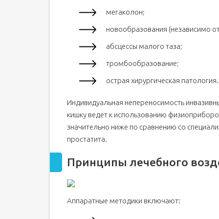
мегаколон;
новообразования (независимо от 
абсцессы малого таза;
тромбообразование;
острая хирургическая патология.
Индивидуальная непереносимость инвазивн
кишку ведет к использованию физиоприборо
значительно ниже по сравнению со специа
простатита.
Принципы лечебного возд
Аппаратные методики включают: