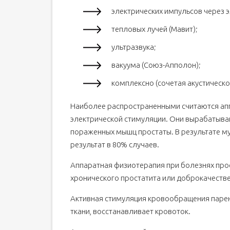
электрических импульсов через э
тепловых лучей (Мавит);
ультразвука;
вакуума (Союз-Апполон);
комплексно (сочетая акустическо
Наиболее распространенными считаются апп
электрической стимуляции. Они вырабатыва
пораженных мышц простаты. В результате м
результат в 80% случаев.
Аппаратная физиотерапия при болезнях прос
хронического простатита или доброкачеств
Активная стимуляция кровообращения паре
ткани, восстанавливает кровоток.