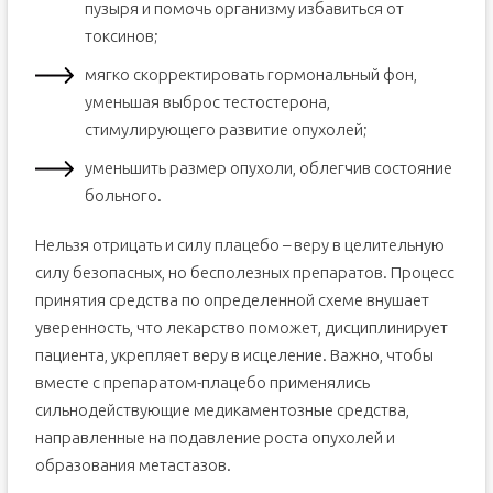
пузыря и помочь организму избавиться от
токсинов;
мягко скорректировать гормональный фон,
уменьшая выброс тестостерона,
стимулирующего развитие опухолей;
уменьшить размер опухоли, облегчив состояние
больного.
Нельзя отрицать и силу плацебо – веру в целительную
силу безопасных, но бесполезных препаратов. Процесс
принятия средства по определенной схеме внушает
уверенность, что лекарство поможет, дисциплинирует
пациента, укрепляет веру в исцеление. Важно, чтобы
вместе с препаратом-плацебо применялись
сильнодействующие медикаментозные средства,
направленные на подавление роста опухолей и
образования метастазов.