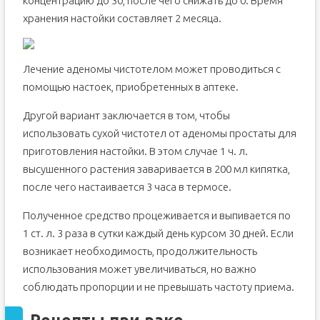
концентрацию до 30, после чего снижать до 0. Время
хранения настойки составляет 2 месяца.
Лечение аденомы чистотелом может проводиться с
помощью настоек, приобретенных в аптеке.
Другой вариант заключается в том, чтобы
использовать сухой чистотел от аденомы простаты для
приготовления настойки. В этом случае 1 ч. л.
высушенного растения заваривается в 200 мл кипятка,
после чего настаивается 3 часа в термосе.
Полученное средство процеживается и выпивается по
1 ст. л. 3 раза в сутки каждый день курсом 30 дней. Если
возникает необходимость, продолжительность
использования может увеличиваться, но важно
соблюдать пропорции и не превышать частоту приема.