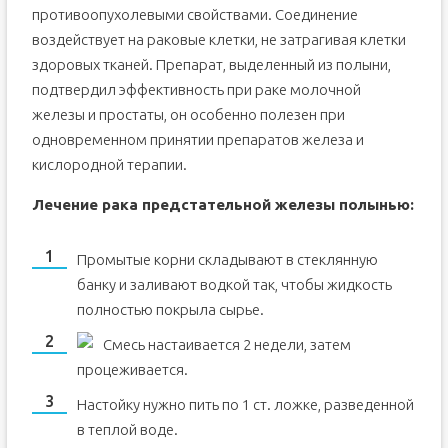
противоопухолевыми свойствами. Соединение
воздействует на раковые клетки, не затрагивая клетки
здоровых тканей. Препарат, выделенный из полыни,
подтвердил эффективность при раке молочной
железы и простаты, он особенно полезен при
одновременном принятии препаратов железа и
кислородной терапии.
Лечение рака предстательной железы полынью:
Промытые корни складывают в стеклянную
банку и заливают водкой так, чтобы жидкость
полностью покрыла сырье.
Смесь настаивается 2 недели, затем
процеживается.
Настойку нужно пить по 1 ст. ложке, разведенной
в теплой воде.