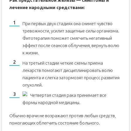
Рак предстательной железы — симптомы и
лечение народными средствами:
При первых двух стадиях она снимет чувство
тревожности, усилит защитные силы организма.
Фитотерапия поможет смягчить негативный
эффект после сеансов облучения, вернуть волю
к жизни.
На третьей стадии четкие схемы приема
лекарств помогают дисциплинировать волю
пациента и слегка затормозят процесс развития
опухолей.
Четвертая стадия рака принимает все
формы народной медицины.
Обычно врачи не возражают против любых средств,
помогающих облегчить состояние больного.