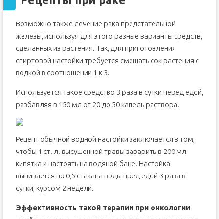
Рецепты при раке
Возможно также лечение рака предстательной
железы, используя для этого разные варианты средств,
сделанных из растения. Так, для приготовления
спиртовой настойки требуется смешать сок растения с
водкой в соотношении 1 к 3.
Используется такое средство 3 раза в сутки перед едой,
разбавляя в 150 мл от 20 до 50 капель раствора.
Рецепт обычной водной настойки заключается в том,
чтобы 1 ст. л. высушенной травы заварить в 200 мл
кипятка и настоять на водяной бане. Настойка
выпивается по 0,5 стакана воды пред едой 3 раза в
сутки, курсом 2 недели.
Эффективность такой терапии при онкологии