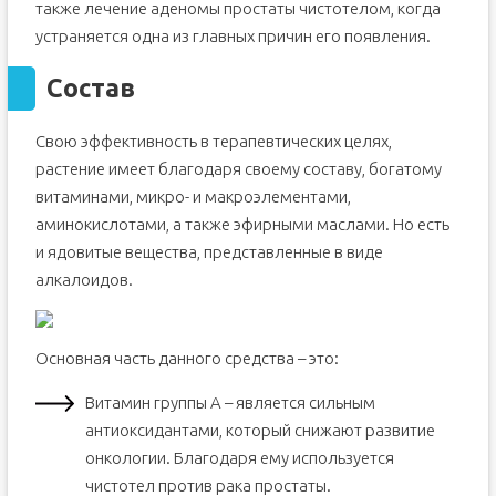
также лечение аденомы простаты чистотелом, когда
устраняется одна из главных причин его появления.
Состав
Свою эффективность в терапевтических целях,
растение имеет благодаря своему составу, богатому
витаминами, микро- и макроэлементами,
аминокислотами, а также эфирными маслами. Но есть
и ядовитые вещества, представленные в виде
алкалоидов.
Основная часть данного средства – это:
Витамин группы А – является сильным
антиоксидантами, который снижают развитие
онкологии. Благодаря ему используется
чистотел против рака простаты.