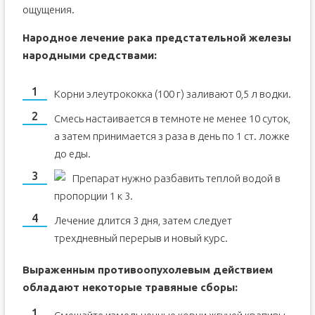
ощущения.
Народное лечение рака предстательной железы
народными средствами:
Корни элеутрококка (100 г) заливают 0,5 л водки.
Смесь настаивается в темноте не менее 10 суток,
а затем принимается з раза в день по 1 ст. ложке
до еды.
Препарат нужно разбавить теплой водой в
пропорции 1 к 3.
Лечение длится 3 дня, затем следует
трехдневный перерыв и новый курс.
Выраженным противоопухолевым действием
обладают некоторые травяные сборы: