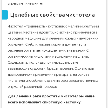
укрепляет иммунитет.
Целебные свойства чистотела
Чистотел – травянистый кустарник с мелкими желтыми
цветами. Растение ядовито, но активно применяется в
народной медицине для лечения кожных и внутренних
болезней. Стебли, листья, корни и другие части
растения богаты антиоксидантами, витамином С,
органическими кислотами и эфирными маслами.
Содержит алколоиды, при передозировке
вызывающие судороги, бред и паралич. Однако при
дозированном применении препараты на основе
чистотела способны подавлять рост злокачественных
опухолей различной природы.
Для лечения рака простаты чистотелом чаще
всего используют спиртовую настойку: