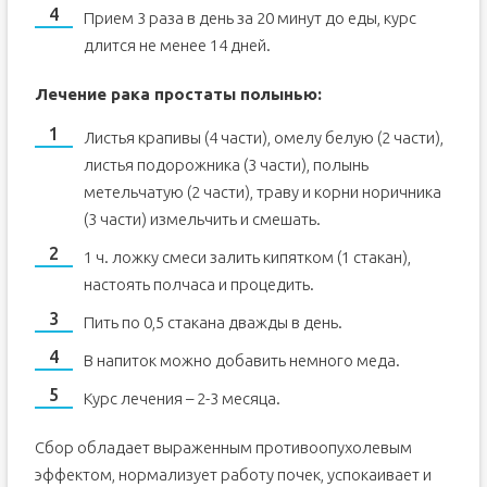
Прием 3 раза в день за 20 минут до еды, курс
длится не менее 14 дней.
Лечение рака простаты полынью:
Листья крапивы (4 части), омелу белую (2 части),
листья подорожника (3 части), полынь
метельчатую (2 части), траву и корни норичника
(3 части) измельчить и смешать.
1 ч. ложку смеси залить кипятком (1 стакан),
настоять полчаса и процедить.
Пить по 0,5 стакана дважды в день.
В напиток можно добавить немного меда.
Курс лечения – 2-3 месяца.
Сбор обладает выраженным противоопухолевым
эффектом, нормализует работу почек, успокаивает и