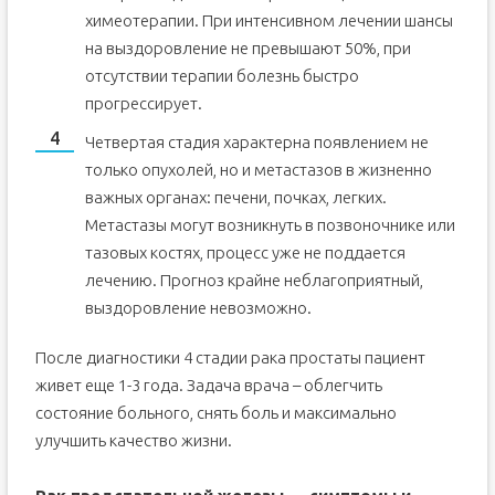
химеотерапии. При интенсивном лечении шансы
на выздоровление не превышают 50%, при
отсутствии терапии болезнь быстро
прогрессирует.
Четвертая стадия характерна появлением не
только опухолей, но и метастазов в жизненно
важных органах: печени, почках, легких.
Метастазы могут возникнуть в позвоночнике или
тазовых костях, процесс уже не поддается
лечению. Прогноз крайне неблагоприятный,
выздоровление невозможно.
После диагностики 4 стадии рака простаты пациент
живет еще 1-3 года. Задача врача – облегчить
состояние больного, снять боль и максимально
улучшить качество жизни.