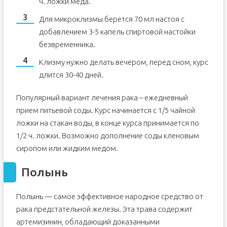
ч. ложки меда.
Для микроклизмы берется 70 мл настоя с
добавлением 3-5 капель спиртовой настойки
безвременника.
Клизму нужно делать вечером, перед сном, курс
длится 30-40 дней.
Популярный вариант лечения рака – ежедневный
прием питьевой соды. Курс начинается с 1/5 чайной
ложки на стакан воды, в конце курса принимается по
1/2 ч. ложки. Возможно дополнение соды кленовым
сиропом или жидким медом.
Полынь
Полынь — самое эффективное народное средство от
рака предстательной железы. Эта трава содержит
артемизинин, обладающий доказанными