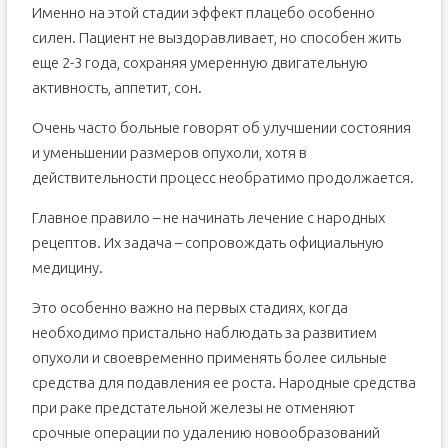
Именно на этой стадии эффект плацебо особенно
силен. Пациент не выздоравливает, но способен жить
еще 2-3 года, сохраняя умеренную двигательную
активность, аппетит, сон.
Очень часто больные говорят об улучшении состояния
и уменьшении размеров опухоли, хотя в
действительности процесс необратимо продолжается.
Главное правило – не начинать лечение с народных
рецептов. Их задача – сопровождать официальную
медицину.
Это особенно важно на первых стадиях, когда
необходимо пристально наблюдать за развитием
опухоли и своевременно применять более сильные
средства для подавления ее роста. Народные средства
при раке предстательной железы не отменяют
срочные операции по удалению новообразований