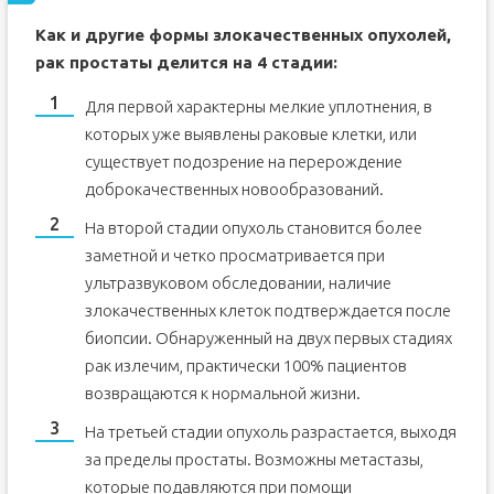
Как и другие формы злокачественных опухолей,
рак простаты делится на 4 стадии:
Для первой характерны мелкие уплотнения, в
которых уже выявлены раковые клетки, или
существует подозрение на перерождение
доброкачественных новообразований.
На второй стадии опухоль становится более
заметной и четко просматривается при
ультразвуковом обследовании, наличие
злокачественных клеток подтверждается после
биопсии. Обнаруженный на двух первых стадиях
рак излечим, практически 100% пациентов
возвращаются к нормальной жизни.
На третьей стадии опухоль разрастается, выходя
за пределы простаты. Возможны метастазы,
которые подавляются при помощи