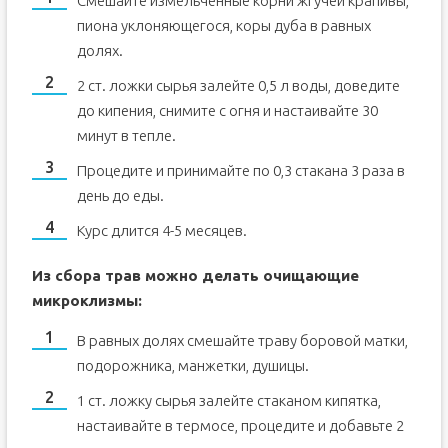
Смешайте измельченные корни жгучей крапивы,
пиона уклоняющегося, коры дуба в равных
долях.
2 ст. ложки сырья залейте 0,5 л воды, доведите
до кипения, снимите с огня и настаивайте 30
минут в тепле.
Процедите и принимайте по 0,3 стакана 3 раза в
день до еды.
Курс длится 4-5 месяцев.
Из сбора трав можно делать очищающие
микроклизмы:
В равных долях смешайте траву боровой матки,
подорожника, манжетки, душицы.
1 ст. ложку сырья залейте стаканом кипятка,
настаивайте в термосе, процедите и добавьте 2