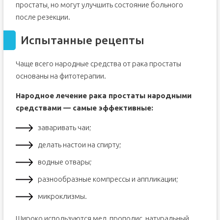
простаты, но могут улучшить состояние больного
после резекции.
Испытанные рецепты
Чаще всего народные средства от рака простаты
основаны на фитотерапии.
Народное лечение рака простаты народными
средствами — самые эффективные:
заваривать чаи;
делать настои на спирту;
водные отвары;
разнообразные компрессы и аппликации;
микроклизмы.
Широко используются мед, прополис, натуральный