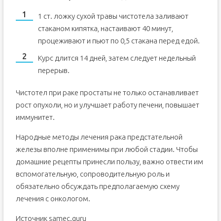
1 ст. ложку сухой травы чистотела заливают
стаканом кипятка, настаивают 40 минут,
процеживают и пьют по 0,5 стакана перед едой.
Курс длится 14 дней, затем следует недельный
перерыв.
Чистотел при раке простаты не только останавливает
рост опухоли, но и улучшает работу печени, повышает
иммунитет.
Народные методы лечения рака предстательной
железы вполне применимы при любой стадии. Чтобы
домашние рецепты принесли пользу, важно отвести им
вспомогательную, сопроводительную роль и
обязательно обсуждать предполагаемую схему
лечения с онкологом.
Источник samec.guru