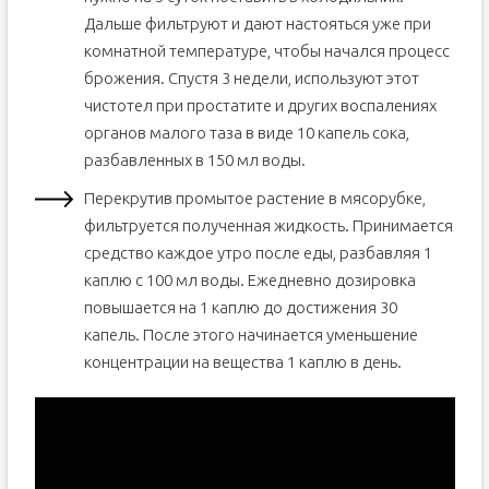
Дальше фильтруют и дают настояться уже при
комнатной температуре, чтобы начался процесс
брожения. Спустя 3 недели, используют этот
чистотел при простатите и других воспалениях
органов малого таза в виде 10 капель сока,
разбавленных в 150 мл воды.
Перекрутив промытое растение в мясорубке,
фильтруется полученная жидкость. Принимается
средство каждое утро после еды, разбавляя 1
каплю с 100 мл воды. Ежедневно дозировка
повышается на 1 каплю до достижения 30
капель. После этого начинается уменьшение
концентрации на вещества 1 каплю в день.