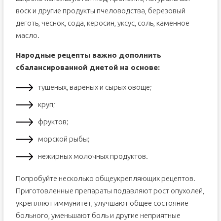
воск и другие продукты пчеловодства, березовый
деготь, чеснок, сода, керосин, уксус, соль, каменное
масло.
Народные рецепты важно дополнить
сбалансированной диетой на основе:
тушеных, вареных и сырых овоще;
круп;
фруктов;
морской рыбы;
нежирных молочных продуктов.
Попробуйте несколько общеукрепляющих рецептов.
Приготовленные препараты подавляют рост опухолей,
укрепляют иммунитет, улучшают общее состояние
больного, уменьшают боль и другие неприятные