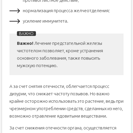
противоглистное действие;
нормализация процесса желчеотделения;
усиление иммунитета.
Важно!
Лечение предстательной железы
чистотелом позволяет, кроме устранения
основного заболевания, также повысить
мужскую потенцию.
А за счет снятия отечности, облегчается процесс
дизурии, что снижает частоту позывов. Но важно
крайне осторожно использовать это растение, ведь при
чрезмерном употреблении средств, сделанных из него,
возможно отравление ядовитыми веществами.
За счет снижения отечности органа, осуществляется