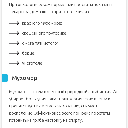
При онкологическом поражении простаты показаны
лекарства домашнего приготовления из:
красного мухомора;
скошенного трутовика;
омега пятнистого;
борца;
чистотела.
Мухомор
Мухомор — всем известный природный антибиотик. Он
убирает боль, уничтожает онкологические клетки и
препятствует их метастазированию, снимает
воспаление. Эффективнее всего при раке простаты
готовить из гриба настойку на спирту.