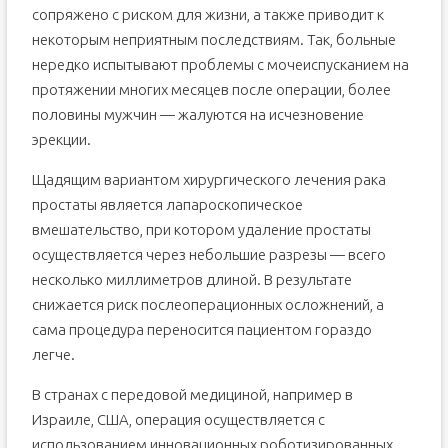
сопряжено с риском для жизни, а также приводит к
некоторым неприятным последствиям. Так, больные
нередко испытывают проблемы с мочеиспусканием на
протяжении многих месяцев после операции, более
половины мужчин — жалуются на исчезновение
эрекции.
Щадящим вариантом хирургического лечения рака
простаты является лапароскопическое
вмешательство, при котором удаление простаты
осуществляется через небольшие разрезы — всего
несколько миллиметров длиной. В результате
снижается риск послеоперационных осложнений, а
сама процедура переносится пациентом гораздо
легче.
В странах с передовой медициной, например в
Израиле, США, операция осуществляется с
использованием инновационных роботизированных