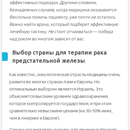
эффективных подходах. Другими словами,
безнадежных случаев, когда медицина оказывается
бессильна помочь пациенту, уже почти не осталось.
Важно найти врача, который подберет эффективную
лечебную тактику. Не стоит отчаиваться — победа
над раком во многом зависит от вас.
Выбор страны для терапии рака
предстательной железы
Как известно, онкологическая отрасль медицины очень
развита во многих странах Азии и Европы. Но
оптимальным выбором является Израиль. Это
объясняется высоким уровнем здравоохранения,
которое контролируется государством, и при этом
сравнительно невысокими ценами (на 30–50% ниже,
чем в Америке и Европе).
Однако организовать поездку для лечения в Израиле