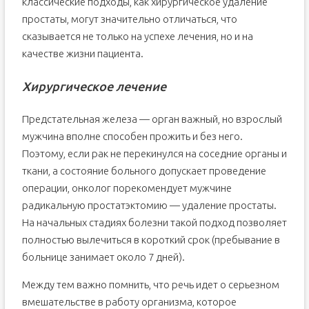
классические подходы, как хирургическое удаление
простаты, могут значительно отличаться, что
сказывается не только на успехе лечения, но и на
качестве жизни пациента.
Хирургическое лечение
Предстательная железа — орган важный, но взрослый
мужчина вполне способен прожить и без него.
Поэтому, если рак не перекинулся на соседние органы и
ткани, а состояние больного допускает проведение
операции, онколог порекомендует мужчине
радикальную простатэктомию — удаление простаты.
На начальных стадиях болезни такой подход позволяет
полностью вылечиться в короткий срок (пребывание в
больнице занимает около 7 дней).
Между тем важно помнить, что речь идет о серьезном
вмешательстве в работу организма, которое