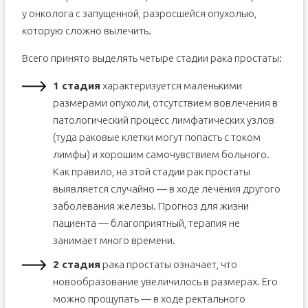
у онколога с запущенной, разросшейся опухолью,
которую сложно вылечить.
Всего принято выделять четыре стадии рака простаты:
1 стадия
характеризуется маленькими
размерами опухоли, отсутствием вовлечения в
патологический процесс лимфатических узлов
(туда раковые клетки могут попасть с током
лимфы) и хорошим самочувствием больного.
Как правило, на этой стадии рак простаты
выявляется случайно — в ходе лечения другого
заболевания железы. Прогноз для жизни
пациента — благоприятный, терапия не
занимает много времени.
2 стадия
рака простаты означает, что
новообразование увеличилось в размерах. Его
можно прощупать — в ходе ректального