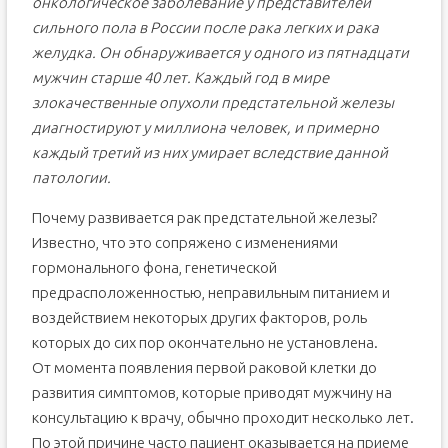
онкологическое заболевание у представителей
сильного пола в России после рака легких и рака
желудка. Он обнаруживается у одного из пятнадцати
мужчин старше 40 лет. Каждый год в мире
злокачественные опухоли предстательной железы
диагностируют у миллиона человек, и примерно
каждый третий из них умирает вследствие данной
патологии.
Почему развивается рак предстательной железы?
Известно, что это сопряжено с изменениями
гормонального фона, генетической
предрасположенностью, неправильным питанием и
воздействием некоторых других факторов, роль
которых до сих пор окончательно не установлена.
От момента появления первой раковой клетки до
развития симптомов, которые приводят мужчину на
консультацию к врачу, обычно проходит несколько лет.
По этой причине часто пациент оказывается на приеме