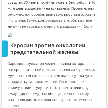
средство 30 минут, профильтровать. Употреблять 90
мл в день, разделяя их на три приема. Параллельно
рекомендуют обрабатывать зону простаты соком из
чистотела. Важно контролировать, чтобы местное
лечение не вызывало сильного раздражения, боли.
Керосин против онкологии
предстательной железы
Хороших результатов достигают лица, которые лечат
рак предстательной железы очищенным керосином.
Нужно пятнадцать капель средства капнуть на кусок
сахара и скушать «лакомство». Повторять, пока
самочувствие не улучшится. Керосин активизирует
иммунную систему, способствует качественному
очищению лимфы и крови, выведению токсических
веществ.