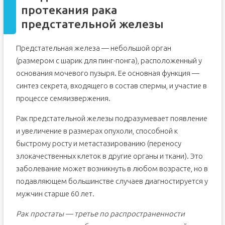
протекания рака
предстательной железы
Предстательная железа — небольшой орган
(размером с шарик для пинг-понга), расположенный у
основания мочевого пузыря. Ее основная функция —
синтез секрета, входящего в состав спермы, и участие в
процессе семяизвержения.
Рак предстательной железы подразумевает появление
и увеличение в размерах опухоли, способной к
быстрому росту и метастазированию (переносу
злокачественных клеток в другие органы и ткани). Это
заболевание может возникнуть в любом возрасте, но в
подавляющем большинстве случаев диагностируется у
мужчин старше 60 лет.
Рак простаты — третье по распространенности