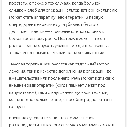
простаты, а также в тех случаях, когда больной
слишком слаб для операции, альтернативой скальпелю
может стать аппарат лучевой терапии. В первую
очередь рентгеновские лучи убивают быстро
делящиеся клетки — а раковые клетки склонны к
бесконтрольному росту. Поэтому в ходе сеансов
радиотерапии опухоль уменьшается, а пораженные
злокачественными клетками ткани «очищаются».
Лучевая терапия назначается как отдельный метод
лечения, так и в качестве дополнения к операции: до
вмешательства или после него. Речь может идти как о
внешней радиотерапии (когда пациент лежит под
излучателем), так и о внутренней лучевой терапии,
когда в тело больного вводят особые радиоактивные
гранулы.
Внешняя лучевая терапия также имеет свои
разновидности. Онкологи стремятся минимизировать