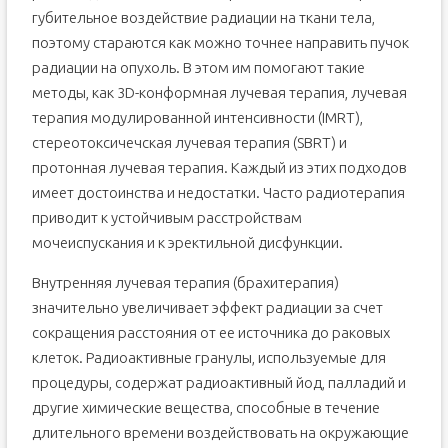
губительное воздействие радиации на ткани тела,
поэтому стараются как можно точнее направить пучок
радиации на опухоль. В этом им помогают такие
методы, как 3D-конформная лучевая терапия, лучевая
терапия модулированной интенсивности (IMRT),
стереотоксичечская лучевая терапия (SBRT) и
протонная лучевая терапия. Каждый из этих подходов
имеет достоинства и недостатки. Часто радиотерапия
приводит к устойчивым расстройствам
мочеиспускания и к эректильной дисфункции.
Внутренняя лучевая терапия (брахитерапия)
значительно увеличивает эффект радиации за счет
сокращения расстояния от ее источника до раковых
клеток. Радиоактивные гранулы, используемые для
процедуры, содержат радиоактивный йод, палладий и
другие химические вещества, способные в течение
длительного времени воздействовать на окружающие