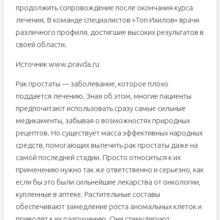
продолжить сопровождение после окончания курса
лечения. В команде специалистов «Топ Ихилов» врачи
различного профиля, достигшие высоких результатов в
своей области.
Источник www.pravda.ru
Рак простаты — заболевание, которое плохо
поддается лечению. Зная об этом, многие пациенты
предпочитают использовать сразу самые сильные
медикаменты, забывая о возможностях природных
рецептов. Но существует масса эффективных народных
средств, помогающих вылечить рак простаты даже на
самой последней стадии. Просто относиться к их
применению нужно так же ответственно и серьезно, как
если бы это были сильнейшие лекарства от онкологии,
купленные в аптеке. Растительные составы
обеспечивают замедление роста аномальных клеток и
приводят к их разрушению. Они стимулируют