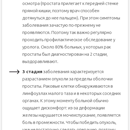
осмотра (простата прилегает к передней стенке
прямой кишки, поэтому врач способен
дотянуться до нее пальцем). При этом симптомы
заболевания зачастую по-прежнему не
проявляются. Поэтому так важно регулярно
проходить профилактическое обследование у
уролога. Около 80% больных, у которых рак
простаты был диагностирован на 2 стадии,
выздоравливают.
3 стадия
заболевания характеризуется
разрастанием опухоли за пределы оболочки
простаты. Раковые клетки обнаруживаются в
лимфоузлах малого таза и в некоторых соседних
органах. К этому моменту больной обычно
ощущает дискомфорт: из-за деформации
железы нарушается мочеиспускание, появляется
боль в промежности. Чтобы победить опухоль,
уже недостаточно сделать операцию, поэтому