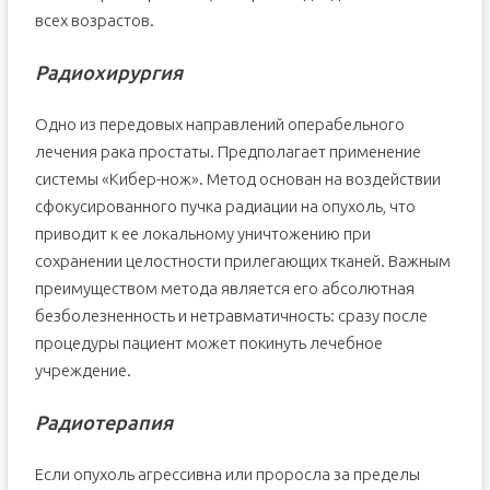
всех возрастов.
Радиохирургия
Одно из передовых направлений операбельного
лечения рака простаты. Предполагает применение
системы «Кибер-нож». Метод основан на воздействии
сфокусированного пучка радиации на опухоль, что
приводит к ее локальному уничтожению при
сохранении целостности прилегающих тканей. Важным
преимуществом метода является его абсолютная
безболезненность и нетравматичность: сразу после
процедуры пациент может покинуть лечебное
учреждение.
Радиотерапия
Если опухоль агрессивна или проросла за пределы