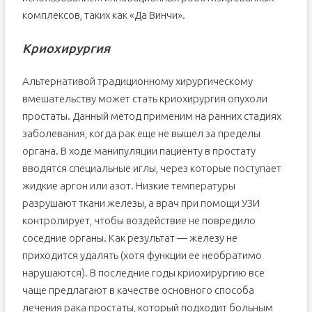
комплексов, таких как «Да Винчи».
Криохирургия
Альтернативой традиционному хирургическому
вмешательству может стать криохирургия опухоли
простаты. Данный метод применим на ранних стадиях
заболевания, когда рак еще не вышел за пределы
органа. В ходе манипуляции пациенту в простату
вводятся специальные иглы, через которые поступает
жидкие аргон или азот. Низкие температуры
разрушают ткани железы, а врач при помощи УЗИ
контролирует, чтобы воздействие не повредило
соседние органы. Как результат — железу не
приходится удалять (хотя функции ее необратимо
нарушаются). В последние годы криохирургию все
чаще предлагают в качестве основного способа
лечения рака простаты, который подходит больным