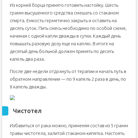
Из корней борца принято готовить настойку. Шесть
грамм высушенного средства смешать со стаканом
спирта. Емкость герметично закрыть и оставить на
десять суток. Пить смесь необходимо по особой схеме,
начиная с одной капли дважды в сутки. Каждый день
повышать разовую дозу еще на каплю. В итоге на
десятый день больной должен принять по десять
капель два раза.
После две недели отдохнуть от терапии и начать путь в
обратном направлении — по 9 капель 2 раза в день, по
8 капель дважды.
Чистотел
Избавиться от рака можно, применяя состав из 5 грамм
травы чистотела, залитой стаканом кипятка. Настоять