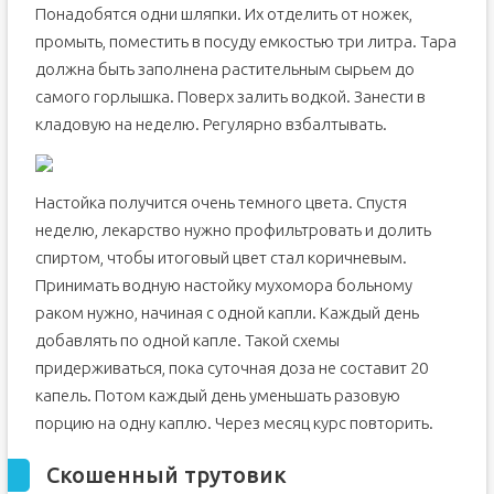
Понадобятся одни шляпки. Их отделить от ножек,
промыть, поместить в посуду емкостью три литра. Тара
должна быть заполнена растительным сырьем до
самого горлышка. Поверх залить водкой. Занести в
кладовую на неделю. Регулярно взбалтывать.
Настойка получится очень темного цвета. Спустя
неделю, лекарство нужно профильтровать и долить
спиртом, чтобы итоговый цвет стал коричневым.
Принимать водную настойку мухомора больному
раком нужно, начиная с одной капли. Каждый день
добавлять по одной капле. Такой схемы
придерживаться, пока суточная доза не составит 20
капель. Потом каждый день уменьшать разовую
порцию на одну каплю. Через месяц курс повторить.
Скошенный трутовик