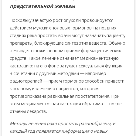
предстательной железы
Поскольку зачастую рост опухоли провоцируется
действием мужских половых гормонов, на поздних
стадиях рака простаты врачи могут назначать пациенту
препараты, блокирующие синтез этих веществ. Обычно
речь идет о пожизненном приеме фармацевтических
средств. Такое лечение означает медикаментозную
кастрацию: на его фоне затухает сексуальная функция.
В сочетании с другими методами — например
радиотерапией — прием гормонов способен привести
к полному излечению пациентов, которым
противопоказана радикальная простатэктомия. При
этом медикаментозная кастрация обратима — после
отмены лекарств.
Методы лечения рака простаты разнообразны, и
каждый год появляется информация о новых