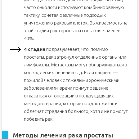
часто онкологи используют комбинированную
тактику, сочетая различные подходы к
уничтожению раковых клеток. Выживаемость на
этой стадии рака простаты составляет менее
40%.
4 стадия
подразумевает, что, помимо
простаты, рак затронул отдаленные органы или
лимфоузлы. Метастазы могут обнаруживаться в
костях, легких, печени и т. д. Если пациент —
пожилой человек с тяжелыми хроническими
заболеваниями, врачи примут решение
отказаться от операции в пользу щадящих
методов терапии, которые продлят жизнь и
облегчат страдания больного, хотя и не помогут
победить рак.
Методы лечения рака простаты