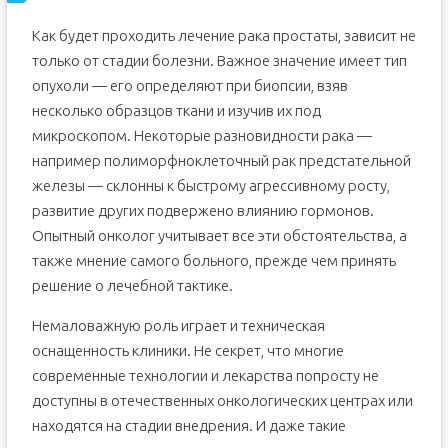
Как будет проходить лечение рака простаты, зависит не
только от стадии болезни. Важное значение имеет тип
опухоли — его определяют при биопсии, взяв
несколько образцов ткани и изучив их под
микроскопом. Некоторые разновидности рака —
например полиморфноклеточный рак предстательной
железы — склонны к быстрому агрессивному росту,
развитие других подвержено влиянию гормонов.
Опытный онколог учитывает все эти обстоятельства, а
также мнение самого больного, прежде чем принять
решение о лечебной тактике.
Немаловажную роль играет и техническая
оснащенность клиники. Не секрет, что многие
современные технологии и лекарства попросту не
доступны в отечественных онкологических центрах или
находятся на стадии внедрения. И даже такие