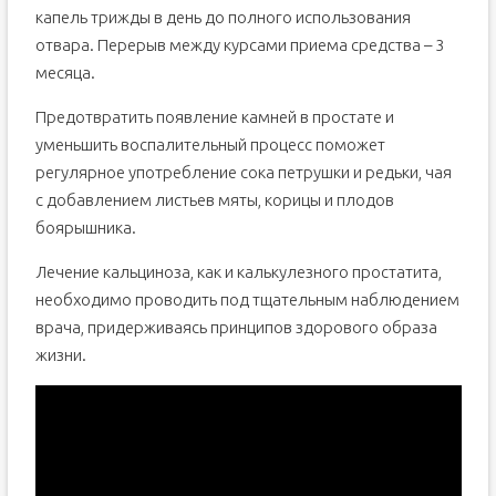
капель трижды в день до полного использования
отвара. Перерыв между курсами приема средства – 3
месяца.
Предотвратить появление камней в простате и
уменьшить воспалительный процесс поможет
регулярное употребление сока петрушки и редьки, чая
с добавлением листьев мяты, корицы и плодов
боярышника.
Лечение кальциноза, как и калькулезного простатита,
необходимо проводить под тщательным наблюдением
врача, придерживаясь принципов здорового образа
жизни.