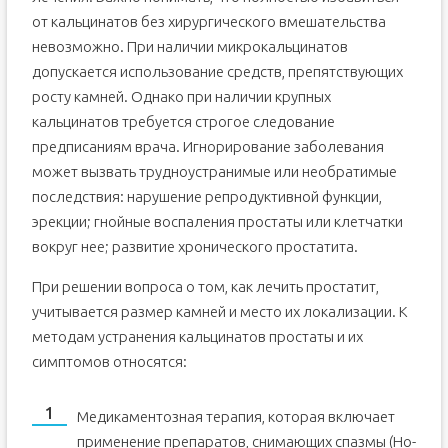
от кальцинатов без хирургического вмешательства
невозможно. При наличии микрокальцинатов
допускается использование средств, препятствующих
росту камней. Однако при наличии крупных
кальцинатов требуется строгое следование
предписаниям врача. Игнорирование заболевания
может вызвать трудноустранимые или необратимые
последствия: нарушение репродуктивной функции,
эрекции; гнойные воспаления простаты или клетчатки
вокруг нее; развитие хронического простатита.
При решении вопроса о том, как лечить простатит,
учитывается размер камней и место их локализации. К
методам устранения кальцинатов простаты и их
симптомов относятся:
Медикаментозная терапия, которая включает
применение препаратов, снимающих спазмы (Но-