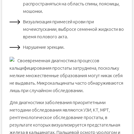
распространяться на область спины, поясницы,
мошонки.
Визуализация примесей крови при
мочеиспускании, выбросе семенной жидкости во
время полового акта.
Нарушение эрекции.
Своевременная диагностика процессов
кальцифицирования простаты затруднена, поскольку
мелкие множественные образования могут никак себя
не выдавать. Микрокальцинаты часто обнаруживаются
лишь при случайном обследовании.
Для диагностики заболевания приоритетными
методами обследования являются УЗИ, КТ, МРТ,
рентгенологическое обследование простаты, в
результате которых визуализируется предстательная
железа в кальцинатах. Пальцевой осмотр урологом и