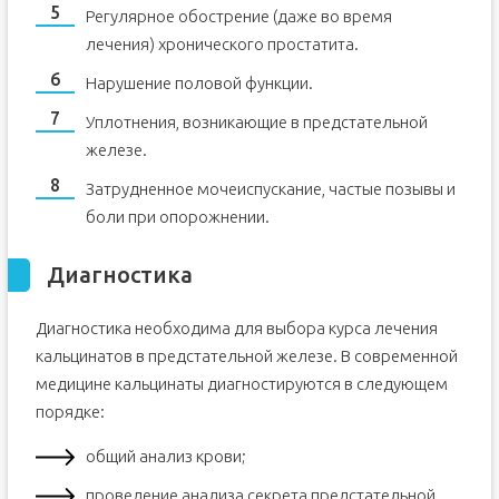
Регулярное обострение (даже во время
лечения) хронического простатита.
Нарушение половой функции.
Уплотнения, возникающие в предстательной
железе.
Затрудненное мочеиспускание, частые позывы и
боли при опорожнении.
Диагностика
Диагностика необходима для выбора курса лечения
кальцинатов в предстательной железе. В современной
медицине кальцинаты диагностируются в следующем
порядке:
общий анализ крови;
проведение анализа секрета предстательной