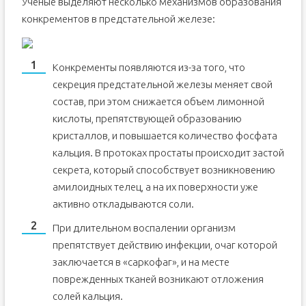
Ученые выделяют несколько механизмов образования
конкрементов в предстательной железе:
Конкременты появляются из-за того, что
секреция предстательной железы меняет свой
состав, при этом снижается объем лимонной
кислоты, препятствующей образованию
кристаллов, и повышается количество фосфата
кальция. В протоках простаты происходит застой
секрета, который способствует возникновению
амилоидных телец, а на их поверхности уже
активно откладываются соли.
При длительном воспалении организм
препятствует действию инфекции, очаг которой
заключается в «саркофаг», и на месте
поврежденных тканей возникают отложения
солей кальция.