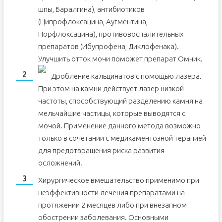
шпы, Баралгина), антибиотиков
(Ципрофлоксацина, Аугментина,
Норфлоксацина), противовоспалительных
препаратов (Ибупрофена, Диклофенака).
Улучшить отток мочи поможет препарат Омник.
Дробление кальцинатов с помощью лазера.
При этом на камни действует лазер низкой
частоты, способствующий разделению камня на
мельчайшие частицы, которые выводятся с
мочой. Применение данного метода возможно
только в сочетании с медикаментозной терапией
для предотвращения риска развития
осложнений.
Хирургическое вмешательство применимо при
неэффективности лечения препаратами на
протяжении 2 месяцев либо при внезапном
обострении заболевания. Основными