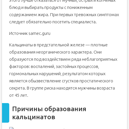
этого лучше отказаться от мучных, острых и копченых
блюд и выбирать продукты с пониженным
содержанием жира. При первых тревожных симптомах
следует обязательно посетить специалиста.
Источник samec.guru
Кальцинаты в предстательной железе — плотные
образования неорганического характера. Они
образуются под воздействием ряда неблагоприятных
факторов: воспалений, застойных процессов,
гормональных нарушений, результатом которых
является обызвествление сгустков простатического
секрета. В группе риска находятся мужчины возраста
от 45 лет.
Причины образования
кальцинатов