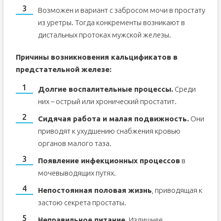
Возможен и вариант с забросом мочи в простату
из уретры. Тогда конкременты возникают в
дистальных протоках мужской железы.
Причины возникновения кальцификатов в
предстательной железе:
Долгие воспалительные процессы.
Среди
них – острый или хронический простатит.
Сидячая работа и малая подвижность.
Они
приводят к ухудшению снабжения кровью
органов малого таза.
Появление инфекционных процессов
в
мочевыводящих путях.
Непостоянная половая жизнь
, приводящая к
застою секрета простаты.
Неправильное питание.
Излишнее