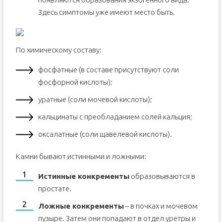
Здесь симптомы уже имеют место быть.
По химическому составу:
фосфатные (в составе присутствуют соли
фосфорной кислоты);
уратные (соли мочевой кислоты);
кальцинаты с преобладанием солей кальция;
оксалатные (соли щавелевой кислоты).
Камни бывают истинными и ложными:
Истинные конкременты
образовываются в
простате.
Ложные конкременты
– в почках и мочевом
пузыре. Затем они попадают в отдел уретры и