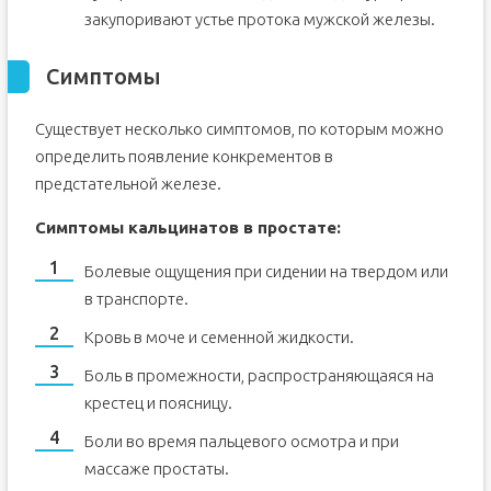
закупоривают устье протока мужской железы.
Симптомы
Существует несколько симптомов, по которым можно
определить появление конкрементов в
предстательной железе.
Симптомы кальцинатов в простате:
Болевые ощущения при сидении на твердом или
в транспорте.
Кровь в моче и семенной жидкости.
Боль в промежности, распространяющаяся на
крестец и поясницу.
Боли во время пальцевого осмотра и при
массаже простаты.