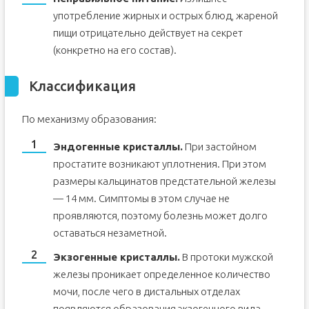
употребление жирных и острых блюд, жареной
пищи отрицательно действует на секрет
(конкретно на его состав).
Классификация
По механизму образования:
Эндогенные кристаллы.
При застойном
простатите возникают уплотнения. При этом
размеры кальцинатов предстательной железы
— 14 мм. Симптомы в этом случае не
проявляются, поэтому болезнь может долго
оставаться незаметной.
Экзогенные кристаллы.
В протоки мужской
железы проникает определенное количество
мочи, после чего в дистальных отделах
появляются образования экзогенного вида.