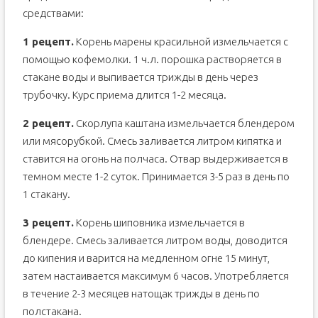
средствами:
1 рецепт.
Корень марены красильной измельчается с
помощью кофемолки. 1 ч.л. порошка растворяется в
стакане воды и выпивается трижды в день через
трубочку. Курс приема длится 1-2 месяца.
2 рецепт.
Скорлупа каштана измельчается блендером
или мясорубкой. Смесь заливается литром кипятка и
ставится на огонь на полчаса. Отвар выдерживается в
темном месте 1-2 суток. Принимается 3-5 раз в день по
1 стакану.
3 рецепт.
Корень шиповника измельчается в
блендере. Смесь заливается литром воды, доводится
до кипения и варится на медленном огне 15 минут,
затем настаивается максимум 6 часов. Употребляется
в течение 2-3 месяцев натощак трижды в день по
полстакана.