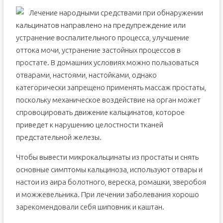
Лечение народными средствами при обнаружении
кальцинатов направлено на предупреждение или
устранение воспалительного процесса, улучшение
оттока мочи, устранение застойных процессов в
простате. В домашних условиях можно пользоваться
отварами, настоями, настойками, однако
категорически запрещено применять массаж простаты,
поскольку механическое воздействие на орган может
спровоцировать движение кальцинатов, которое
приведет к нарушению целостности тканей
предстательной железы.
Чтобы вывести микрокальцинаты из простаты и снять
основные симптомы кальциноза, используют отвары и
настои из аира болотного, вереска, ромашки, зверобоя
и можжевельника. При лечении заболевания хорошо
зарекомендовали себя шиповник и каштан.