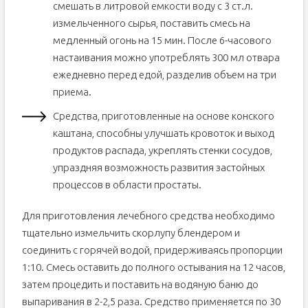
смешать в литровой емкости воду с 3 ст.л.
измельченного сырья, поставить смесь на
медленный огонь на 15 мин. После 6-часового
настаивания можно употреблять 300 мл отвара
ежедневно перед едой, разделив объем на три
приема.
Средства, приготовленные на основе конского
каштана, способны улучшать кровоток и выход
продуктов распада, укреплять стенки сосудов,
упраздняя возможность развития застойных
процессов в области простаты.
Для приготовления лечебного средства необходимо
тщательно измельчить скорлупу блендером и
соединить с горячей водой, придерживаясь пропорции
1:10. Смесь оставить до полного остывания на 12 часов,
затем процедить и поставить на водяную баню до
выпаривания в 2-2,5 раза. Средство применяется по 30