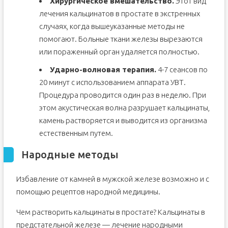
Хирургическое вмешательство.
Этот вид
лечения кальцинатов в простате в экстренных
случаях, когда вышеуказанные методы не
помогают. Больные ткани железы вырезаются
или пораженный орган удаляется полностью.
Ударно-волновая терапия.
4-7 сеансов по
20 минут с использованием аппарата УВТ.
Процедура проводится один раз в неделю. При
этом акустическая волна разрушает кальцинаты,
камень растворяется и выводится из организма
естественным путем.
Народные методы
Избавление от камней в мужской железе возможно и с
помощью рецептов народной медицины.
Чем растворить кальцинаты в простате? Кальцинаты в
предстательной железе — лечение народными