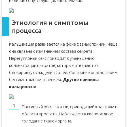
наличия сопутствующих заболеваний.
Этиология и симптомы
процесса
Кальцинация развивается на фоне разных причин. Чаще
она связана с изменением состава секрета.
Нерегулярный секс приводит к уменьшению
концентрации цитратов, которые отвечают за
блокировку осаждения солей. Состояние опасно своим
бессимптомным течением.
Другие причины
кальциноза:
Пассивный образ жизни, приводящий к застоям в
области простаты. Наблюдается кислородное
голодание тканей органа.