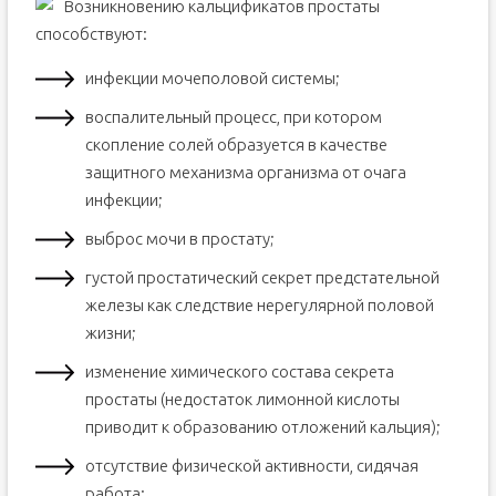
Возникновению кальцификатов простаты
способствуют:
инфекции мочеполовой системы;
воспалительный процесс, при котором
скопление солей образуется в качестве
защитного механизма организма от очага
инфекции;
выброс мочи в простату;
густой простатический секрет предстательной
железы как следствие нерегулярной половой
жизни;
изменение химического состава секрета
простаты (недостаток лимонной кислоты
приводит к образованию отложений кальция);
отсутствие физической активности, сидячая
работа;