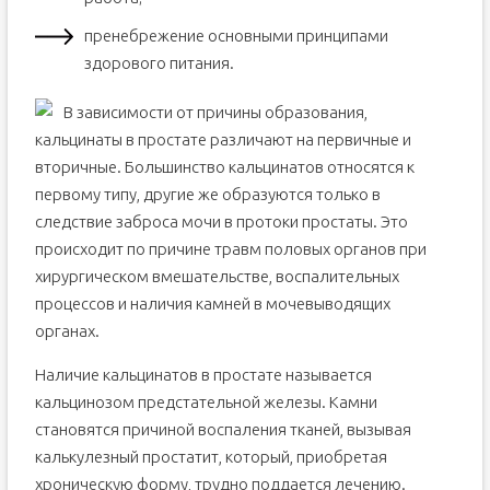
пренебрежение основными принципами
здорового питания.
В зависимости от причины образования,
кальцинаты в простате различают на первичные и
вторичные. Большинство кальцинатов относятся к
первому типу, другие же образуются только в
следствие заброса мочи в протоки простаты. Это
происходит по причине травм половых органов при
хирургическом вмешательстве, воспалительных
процессов и наличия камней в мочевыводящих
органах.
​Наличие кальцинатов в простате называется
кальцинозом предстательной железы. Камни
становятся причиной воспаления тканей, вызывая
калькулезный простатит, который, приобретая
хроническую форму, трудно поддается лечению.