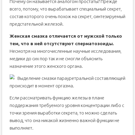
Почему он называется аналогом простаты? Прежде
всего, потому, что вырабатывает специальный секрет,
состав которого очень похож на секрет, синтезируемый
предстательной железой.
Женская смазка отличается от мужской только
тем, что в ней отсутствуют сперматозоиды.
Несмотря на многочисленные научные исследования,
медики до сих пор так и не смогли объяснить
назначение этого женского органа.
Выделение смазки парауретральной составляющей
происходит в момент оргазма.
Если рассматривать функцию железы в плане
поддержания требуемого уровня концентрации либо с
точки зрения выработки секрета, то можно сделать
вывод, что она никакой жизненно важной функции не
выполняет.