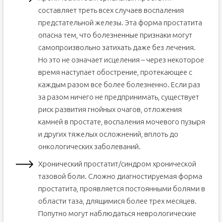
составляет треть всех случаев воспаления
предстательной железы. Эта форма простатита
опасна тем, что болезненные признаки могут
самопроизвольно затихать даже без лечения.
Но это не означает исцеления – через некоторое
время наступает обострение, протекающее с
каждым разом все более болезненно. Если раз
за разом ничего не предпринимать, существует
риск развития гнойных очагов, отложения
камней в простате, воспаления мочевого пузыря
и других тяжелых осложнений, вплоть до
онкологических заболеваний.
Хронический простатит/синдром хронической
тазовой боли. Сложно диагностируемая форма
простатита, проявляется постоянными болями в
области таза, длящимися более трех месяцев.
Попутно могут наблюдаться неврологические