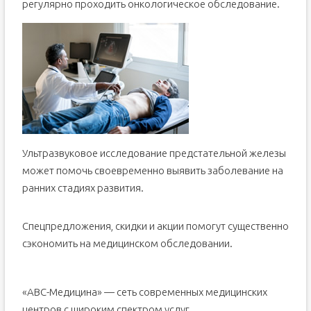
регулярно проходить онкологическое обследование.
Ультразвуковое исследование предстательной железы
может помочь своевременно выявить заболевание на
ранних стадиях развития.
Спецпредложения, скидки и акции помогут существенно
сэкономить на медицинском обследовании.
«АВС-Медицина» — сеть современных медицинских
центров с широким спектром услуг.