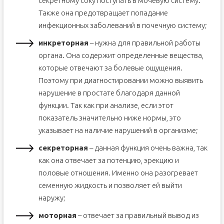
секретному соку поступать в мочевую систему.
Также она предотвращает попадание
инфекционных заболеваний в почечную систему;
инкреторная
– нужна для правильной работы
органа. Она содержит определенные вещества,
которые отвечают за болевые ощущения.
Поэтому при диагностировании можно выявить
нарушение в простате благодаря данной
функции. Так как при анализе, если этот
показатель значительно ниже нормы, это
указывает на наличие нарушений в организме;
секреторная
– данная функция очень важна, так
как она отвечает за потенцию, эрекцию и
половые отношения. Именно она разогревает
семенную жидкость и позволяет ей выйти
наружу;
моторная
– отвечает за правильный вывод из