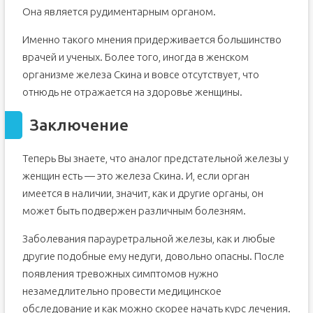
Она является рудиментарным органом.
Именно такого мнения придерживается большинство
врачей и ученых. Более того, иногда в женском
организме железа Скина и вовсе отсутствует, что
отнюдь не отражается на здоровье женщины.
Заключение
Теперь Вы знаете, что аналог предстательной железы у
женщин есть — это железа Скина. И, если орган
имеется в наличии, значит, как и другие органы, он
может быть подвержен различным болезням.
Заболевания парауретральной железы, как и любые
другие подобные ему недуги, довольно опасны. После
появления тревожных симптомов нужно
незамедлительно провести медицинское
обследование и как можно скорее начать курс лечения.