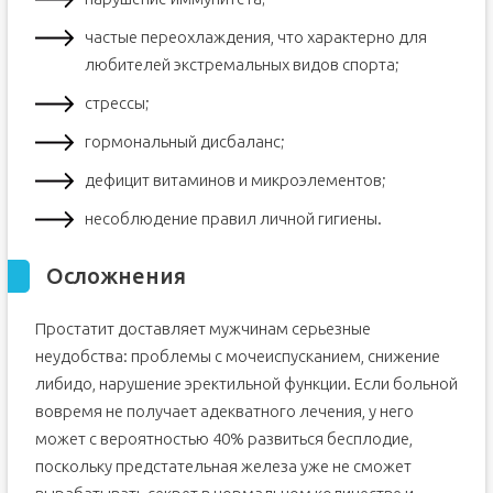
частые переохлаждения, что характерно для
любителей экстремальных видов спорта;
стрессы;
гормональный дисбаланс;
дефицит витаминов и микроэлементов;
несоблюдение правил личной гигиены.
Осложнения
Простатит доставляет мужчинам серьезные
неудобства: проблемы с мочеиспусканием, снижение
либидо, нарушение эректильной функции. Если больной
вовремя не получает адекватного лечения, у него
может с вероятностью 40% развиться бесплодие,
поскольку предстательная железа уже не сможет