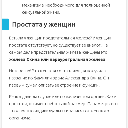
механизма, необходимого для полноценной
сексуальной жизни.
Простата у женщин
Есть ли у женщин предстательная железа? У женщин
простата отсутствует, но существует ее аналог. На
самом деле предстательная железа женщины это
железа Скина или парауретральная железа
.
Интересно! Эта женская составляющая получила
название по фамилии врача Александра Скина. Он
первым сумел описать ее строение и функции.
Речь в данном случае идет о железистом органе. Как и
простата, он имеет небольшой размер. Параметры его
– полностью индивидуальны и зависят от женского
организма.