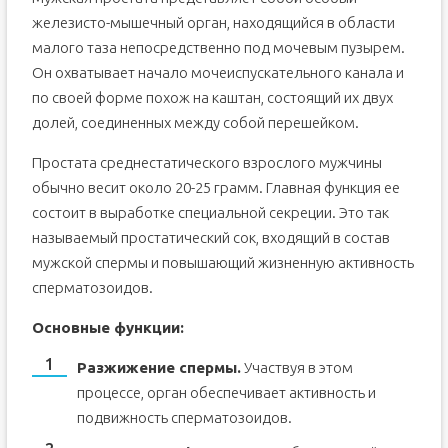
железисто-мышечный орган, находящийся в области
малого таза непосредственно под мочевым пузырем.
Он охватывает начало мочеиспускательного канала и
по своей форме похож на каштан, состоящий их двух
долей, соединенных между собой перешейком.
Простата среднестатического взрослого мужчины
обычно весит около 20-25 грамм. Главная функция ее
состоит в выработке специальной секреции. Это так
называемый простатический сок, входящий в состав
мужской спермы и повышающий жизненную активность
сперматозоидов.
Основные функции:
Разжижение спермы.
Участвуя в этом
процессе, орган обеспечивает активность и
подвижность сперматозоидов.