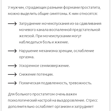
У мужчин, страдающих разными формами простатита,
можно выделить общие симптомы. К ним относятся:
Затруднение мочеиспускания из-за сдавливания
мочевого канала воспаленной предстательной
железой. При мочеиспускании могут
наблюдаться боль и жжение.
Нарушение механизма эрекции, ослабление
оргазма.
Ускоренное семяизвержение.
Снижение потенции.
Психическая подавленность, тревожность.
Для больного простатитом очень важен
психологический настрой на выздоровление. Стресс
дополнительно ослабляет организм и затрудняет