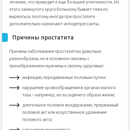
лечение, что приводит к еще большей угнетенности. Из
этого замкнутого круга больному бывает тяжело
вырваться, поэтому иногда при простатите
дополнительно назначают антидепрессанты.
Причины простатита
Причины заболевания простатитом довольно
разнообразны, но в основном связаны с
пренебрежением мужчины к своему здоровью:
инфекции, передаваемые половым путем;
нарушение кровообращения в органах малого
таза – например, из-за сидячего образа жизни;
длительное половое воздержание, прерванный
половой акт или искусственное удлинение
полового акта;
нарушение иммунитета;