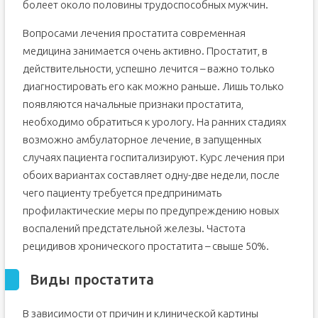
болеет около половины трудоспособных мужчин.
Вопросами лечения простатита современная
медицина занимается очень активно. Простатит, в
действительности, успешно лечится – важно только
диагностировать его как можно раньше. Лишь только
появляются начальные признаки простатита,
необходимо обратиться к урологу. На ранних стадиях
возможно амбулаторное лечение, в запущенных
случаях пациента госпитализируют. Курс лечения при
обоих вариантах составляет одну-две недели, после
чего пациенту требуется предпринимать
профилактические меры по предупреждению новых
воспалений предстательной железы. Частота
рецидивов хронического простатита – свыше 50%.
Виды простатита
В зависимости от причин и клинической картины