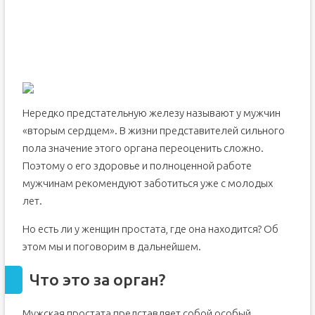
Изменение простаты при простатите
Злокачественные образования
В заключение
Нередко предстательную железу называют у мужчин
«вторым сердцем». В жизни представителей сильного
пола значение этого органа переоценить сложно.
Поэтому о его здоровье и полноценной работе
мужчинам рекомендуют заботиться уже с молодых
лет.
Но есть ли у женщин простата, где она находится? Об
этом мы и поговорим в дальнейшем.
Что это за орган?
Мужская простата представляет собой особый