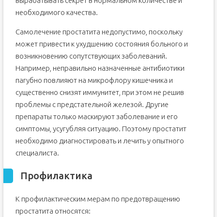
вырабатывать секрет в нормальном количестве и
необходимого качества.
Самолечение простатита недопустимо, поскольку
может привести к ухудшению состояния больного и
возникновению сопутствующих заболеваний.
Например, неправильно назначенные антибиотики
пагубно повлияют на микрофлору кишечника и
существенно снизят иммунитет, при этом не решив
проблемы с предстательной железой. Другие
препараты только маскируют заболевание и его
симптомы, усугубляя ситуацию. Поэтому простатит
необходимо диагностировать и лечить у опытного
специалиста.
Профилактика
К профилактическим мерам по предотвращению
простатита относятся: