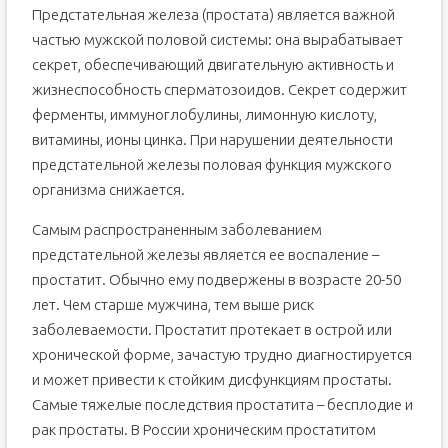
Предстательная железа (простата) является важной
частью мужской половой системы: она вырабатывает
секрет, обеспечивающий двигательную активность и
жизнеспособность сперматозоидов. Секрет содержит
ферменты, иммуноглобулины, лимонную кислоту,
витамины, ионы цинка. При нарушении деятельности
предстательной железы половая функция мужского
организма снижается.
Самым распространенным заболеванием
предстательной железы является ее воспаление –
простатит. Обычно ему подвержены в возрасте 20-50
лет. Чем старше мужчина, тем выше риск
заболеваемости. Простатит протекает в острой или
хронической форме, зачастую трудно диагностируется
и может привести к стойким дисфункциям простаты.
Самые тяжелые последствия простатита – бесплодие и
рак простаты. В России хроническим простатитом