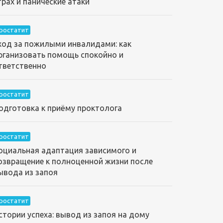
трах и панические атаки
ростатит
ход за пожилыми инвалидами: как
рганизовать помощь спокойно и
тветственно
ростатит
одготовка к приёму проктолога
ростатит
оциальная адаптация зависимого и
озвращение к полноценной жизни после
ывода из запоя
ростатит
стории успеха: вывод из запоя на дому