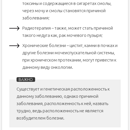
токсины и содержащиеся в сигаретах смолы,
через мочу и смолы становятся причиной
заболевания;
Радиотерапия – также, может стать причиной
такого недуга как, рак мочевого пузыря;
Хронические болезни – цистит, камни в почках и
другие болезни мочеиспускательной системы,
при хроническом протекании, могут привести к
данному виду онкологии.
Существует и генетическая расположенность к
данному заболеванию, однако причиной
заболевания, расположенность к ней, назвать
трудно, ведь расположенность не является
возбудителем болезни.