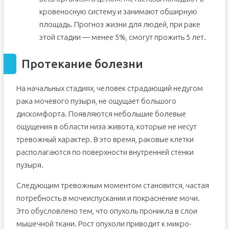
кровеносную систему и занимают обширную
площадь. Прогноз жизни для людей, при раке
этой стадии — менее 5%, смогут прожить 5 лет.
Протекание болезни
На начальных стадиях, человек страдающий недугом
рака мочевого пузыря, не ощущает большого
дискомфорта. Появляются небольшие болевые
ощущения в области низа живота, которые не несут
тревожный характер. В это время, раковые клетки
располагаются по поверхности внутренней стенки
пузыря.
Следующим тревожным моментом становится, частая
потребность в мочеиспускании и покраснение мочи.
Это обусловлено тем, что опухоль проникла в слои
мышечной ткани. Рост опухоли приводит к микро-