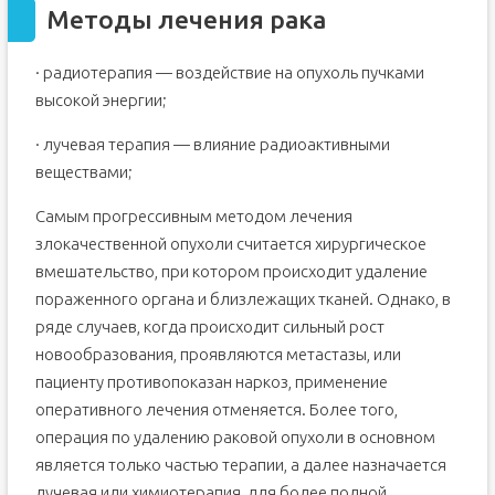
Методы лечения рака
· радиотерапия — воздействие на опухоль пучками
высокой энергии;
· лучевая терапия — влияние радиоактивными
веществами;
Самым прогрессивным методом лечения
злокачественной опухоли считается хирургическое
вмешательство, при котором происходит удаление
пораженного органа и близлежащих тканей. Однако, в
ряде случаев, когда происходит сильный рост
новообразования, проявляются метастазы, или
пациенту противопоказан наркоз, применение
оперативного лечения отменяется. Более того,
операция по удалению раковой опухоли в основном
является только частью терапии, а далее назначается
лучевая или химиотерапия, для более полной