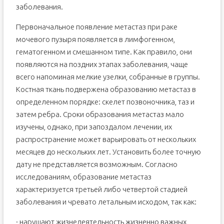
заболевания.
Первоначальное появление метастаз при раке
мочевого пузыря появляется в лимфогенном,
гематогенном и смешанном типе. Как правило, они
появляются на поздних этапах заболевания, чаще
всего напоминая мелкие узелки, собранные в группы.
Костная ткань подвержена образованию метастаз в
определенном порядке: скелет позвоночника, таз и
затем ребра. Сроки образования метастаз мало
изучены, однако, при запоздалом лечении, их
распространение может варьировать от нескольких
месяцев до нескольких лет. Установить более точную
дату не представляется возможным. Согласно
исследованиям, образование метастаз
характеризуется третьей либо четвертой стадией
заболевания и чревато летальным исходом, так как:
· нарушают жизнедеятельность жизненно важных