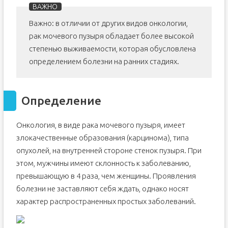
Важно: в отличии от других видов онкологии,
рак мочевого пузыря обладает более высокой
степенью выживаемости, которая обусловлена
определением болезни на ранних стадиях.
Определение
Онкология, в виде рака мочевого пузыря, имеет
злокачественные образования (карцинома), типа
опухолей, на внутренней стороне стенок пузыря. При
этом, мужчины имеют склонность к заболеванию,
превышающую в 4 раза, чем женщины. Проявления
болезни не заставляют себя ждать, однако носят
характер распространенных простых заболеваний.