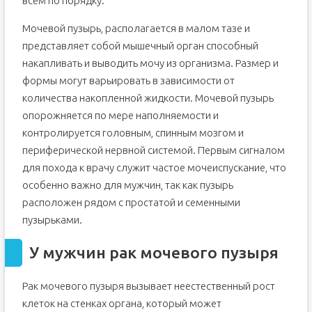
всем по порядку.
Мочевой пузырь, располагается в малом тазе и
представляет собой мышечный орган способный
накапливать и выводить мочу из организма. Размер и
формы могут варьировать в зависимости от
количества накопленной жидкости. Мочевой пузырь
опорожняется по мере наполняемости и
контролируется головным, спинным мозгом и
периферической нервной системой. Первым сигналом
для похода к врачу служит частое мочеиспускание, что
особенно важно для мужчин, так как пузырь
расположен рядом с простатой и семенными
пузырьками.
У мужчин рак мочевого пузыря
Рак мочевого пузыря вызывает неестественный рост
клеток на стенках органа, который может