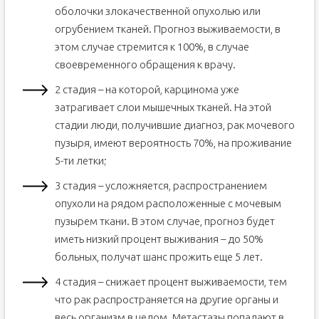
оболочки злокачественной опухолью или
огрубением тканей. Прогноз выживаемости, в
этом случае стремится к 100%, в случае
своевременного обращения к врачу.
2 стадия – на которой, карцинома уже
затрагивает слои мышечных тканей. На этой
стадии люди, получившие диагноз, рак мочевого
пузыря, имеют вероятность 70%, на проживание
5-ти летки;
3 стадия – усложняется, распространением
опухоли на рядом расположенные с мочевым
пузырем ткани. В этом случае, прогноз будет
иметь низкий процент выживания – до 50%
больных, получат шанс прожить еще 5 лет.
4 стадия – снижает процент выживаемости, тем
что рак распространяется на другие органы и
весь организм в целом. Метастазы попадают в