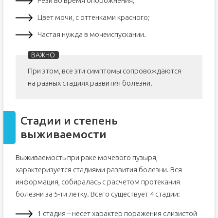
Рези во время опорожнения;
Цвет мочи, с оттенками красного;
Частая нужда в мочеиспускании.
При этом, все эти симптомы сопровождаются
на разных стадиях развития болезни.
Стадии и степень
выживаемости
Выживаемость при раке мочевого пузыря,
характеризуется стадиями развития болезни. Вся
информация, собиралась с расчетом протекания
болезни за 5-ти летку. Всего существует 4 стадии:
1 стадия – несет характер поражения слизистой