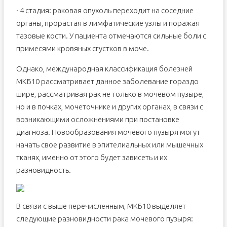
· 4 стадия: раковая опухоль переходит на соседние
органы, прорастая в лимфатические узлы и поражая
тазовые кости. У пациента отмечаются сильные боли с
примесями кровяных сгустков в моче.
Однако, международная классификация болезней
МКБ10 рассматривает данное заболевание гораздо
шире, рассматривая рак не только в мочевом пузыре,
но и в почках, мочеточнике и других органах, в связи с
возникающими осложнениями при постановке
диагноза. Новообразования мочевого пузыря могут
начать свое развитие в эпителиальных или мышечных
тканях, именно от этого будет зависеть и их
разновидность.
В связи с выше перечисленным, МКБ10 выделяет
следующие разновидности рака мочевого пузыря: