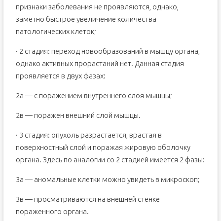
признаки заболевания не проявляются, однако,
заметно быстрое увеличение количества
патологических клеток;
· 2 стадия: переход новообразований в мышцу органа,
однако активных прорастаний нет. Данная стадия
проявляется в двух фазах:
2а — с поражением внутреннего слоя мышцы;
2в — поражен внешний слой мышцы.
· 3 стадия: опухоль разрастается, врастая в
поверхностный слой и поражая жировую оболочку
органа. Здесь по аналогии со 2 стадией имеется 2 фазы:
3а — аномальные клетки можно увидеть в микроскоп;
3в — просматриваются на внешней стенке
пораженного органа.