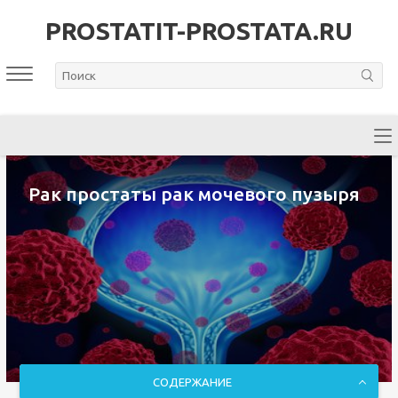
PROSTATIT-PROSTATA.RU
Рак простаты рак мочевого пузыря
СОДЕРЖАНИЕ