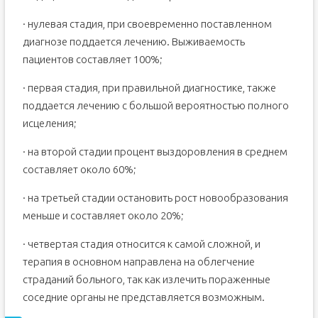
· нулевая стадия, при своевременно поставленном
диагнозе поддается лечению. Выживаемость
пациентов составляет 100%;
· первая стадия, при правильной диагностике, также
поддается лечению с большой вероятностью полного
исцеления;
· на второй стадии процент выздоровления в среднем
составляет около 60%;
· на третьей стадии остановить рост новообразования
меньше и составляет около 20%;
· четвертая стадия относится к самой сложной, и
терапия в основном направлена на облегчение
страданий больного, так как излечить пораженные
соседние органы не представляется возможным.