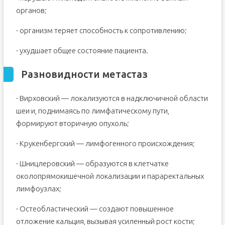
органов;
· организм теряет способность к сопротивлению;
· ухудшает общее состояние пациента.
Разновидности метастаз
· Вирховский — локализуются в надключичной области
шеи и, поднимаясь по лимфатическому пути,
формируют вторичную опухоль;
· Крукенбергский — лимфогенного происхождения;
· Шницлеровский — образуются в клетчатке
околопрямокишечной локализации и параректальных
лимфоузлах;
· Остеобластический — создают повышенное
отложение кальция, вызывая усиленный рост кости;