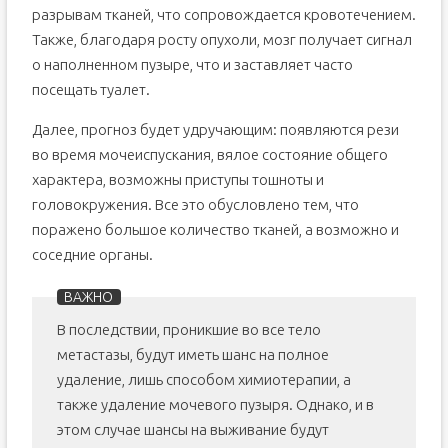
разрывам тканей, что сопровождается кровотечением.
Также, благодаря росту опухоли, мозг получает сигнал
о наполненном пузыре, что и заставляет часто
посещать туалет.
Далее, прогноз будет удручающим: появляются рези
во время мочеиспускания, вялое состояние общего
характера, возможны приступы тошноты и
головокружения. Все это обусловлено тем, что
поражено большое количество тканей, а возможно и
соседние органы.
В последствии, проникшие во все тело
метастазы, будут иметь шанс на полное
удаление, лишь способом химиотерапии, а
также удаление мочевого пузыря. Однако, и в
этом случае шансы на выживание будут