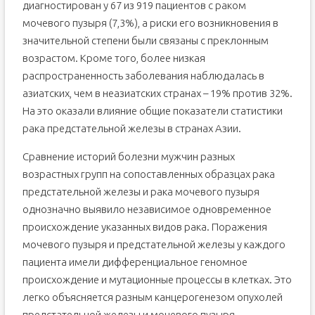
диагностирован у 67 из 919 пациентов с раком
мочевого пузыря (7,3%), а риски его возникновения в
значительной степени были связаны с преклонным
возрастом. Кроме того, более низкая
распространенность заболевания наблюдалась в
азиатских, чем в неазиатских странах – 19% против 32%.
На это оказали влияние общие показатели статистики
рака предстательной железы в странах Азии.
Сравнение историй болезни мужчин разных
возрастных групп на сопоставленных образцах рака
предстательной железы и рака мочевого пузыря
однозначно выявило независимое одновременное
происхождение указанных видов рака. Поражения
мочевого пузыря и предстательной железы у каждого
пациента имели дифференциальное геномное
происхождение и мутационные процессы в клетках. Это
легко объясняется разным канцерогенезом опухолей
предстательной железы и мочевого пузыря.