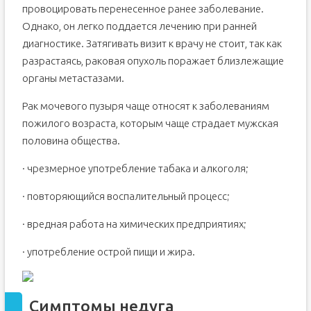
провоцировать перенесенное ранее заболевание.
Однако, он легко поддается лечению при ранней
диагностике. Затягивать визит к врачу не стоит, так как
разрастаясь, раковая опухоль поражает близлежащие
органы метастазами.
Рак мочевого пузыря чаще относят к заболеваниям
пожилого возраста, которым чаще страдает мужская
половина общества.
· чрезмерное употребление табака и алкоголя;
· повторяющийся воспалительный процесс;
· вредная работа на химических предприятиях;
· употребление острой пищи и жира.
Симптомы недуга