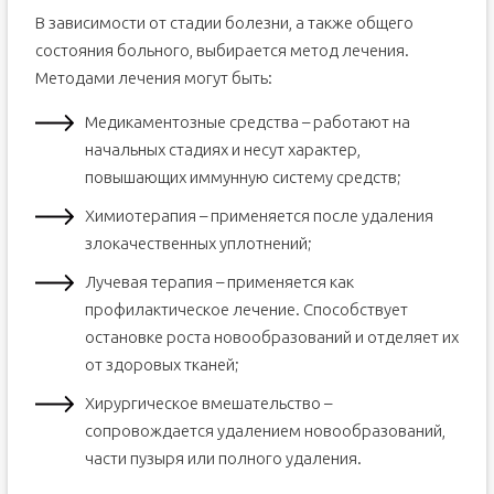
В зависимости от стадии болезни, а также общего
состояния больного, выбирается метод лечения.
Методами лечения могут быть:
Медикаментозные средства – работают на
начальных стадиях и несут характер,
повышающих иммунную систему средств;
Химиотерапия – применяется после удаления
злокачественных уплотнений;
Лучевая терапия – применяется как
профилактическое лечение. Способствует
остановке роста новообразований и отделяет их
от здоровых тканей;
Хирургическое вмешательство –
сопровождается удалением новообразований,
части пузыря или полного удаления.