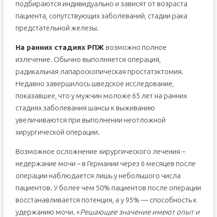
подбираются индивидуально и зависят от возраста
пациента, сопутствующих заболеваний, стадии рака
предстательной железы.
На ранних стадиях РПЖ
возможно полное
излечение. Обычно выполняется операция,
радикальная лапароскопическая простатэктомия.
Недавно завершилось шведское исследование,
показавшее, что у мужчин моложе 65 лет на ранних
стадиях заболевания шансы к выживанию
увеличиваются при выполнении неотложной
хирургической операции.
Возможное осложнение хирургического лечения –
недержание мочи – в Германии через 6 месяцев после
операции наблюдается лишь у небольшого числа
пациентов. У более чем 50% пациентов после операции
восстанавливается потенция, а у 95% — способность к
удержанию мочи. «
Решающее значение имеют опыт и