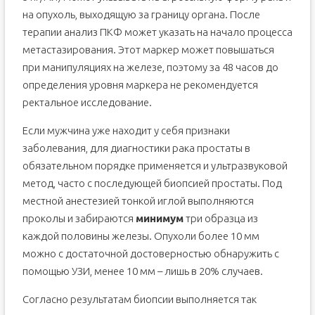
на опухоль, выходящую за границу органа. После
терапии анализ ПКФ может указать на начало процесса
метастазирования. Этот маркер может повышаться
при манипуляциях на железе, поэтому за 48 часов до
определения уровня маркера не рекомендуется
ректальное исследование.
Если мужчина уже находит у себя признаки
заболевания, для диагностики рака простаты в
обязательном порядке применяется и ультразвуковой
метод, часто с последующей биопсией простаты. Под
местной анестезией тонкой иглой выполняются
проколы и забираются
минимум
три образца из
каждой половины железы. Опухоли более 10 мм
можно с достаточной достоверностью обнаружить с
помощью УЗИ, менее 10 мм – лишь в 20% случаев.
Согласно результатам биопсии выполняется так