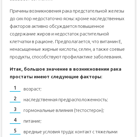
Причины возникновения рака предстательной железы
до сих пор недостаточно ясны: кроме наследственных
факторов активно обсуждается повышенное
содержание жиров и недостаток растительной
клетчатки в рационе. Предполагается, что витамин Е,
ненасыщенные жирные кислоты, селен, а также соевые
продукты, способствуют профилактике заболевания.
Итак, большое значение в возникновении рака
простаты имеют следующие факторы
:
возраст;
наследственная предрасположенность;
гормональные влияния (тестостерон);
питание;
вредные условия труда: контакт с тяжелыми