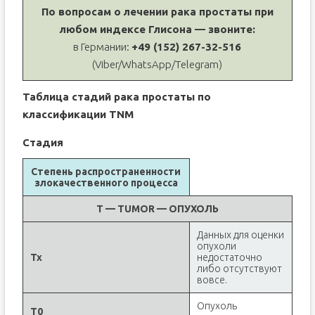
По вопросам о лечении рака простаты при
любом индексе Глисона — звоните:
в Германии:
+49 (152) 267-32-516
(Viber/WhatsApp/Telegram)
Таблица стадий рака простаты по
классификации TNM
Стадия
Степень распространенности
злокачественного процесса
Т — TUMOR — ОПУХОЛЬ
Данных для оценки
опухоли
Tx
недостаточно
либо отсутствуют
вовсе.
Опухоль
T0