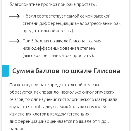
благоприятнее прогноз при раке простаты.
1 балл соответствует самой самой высокой
степени дифференциации (малоагрессивный рак
предстательной железы).
При 5 баллах по шкале Глисона – самая
низкодифференцированная степень
(высокоагрессивный рак простаты).
Сумма баллов по шкале Глисона
Поскольку при раке предстательной железы
образуется, как правило, несколько онкологических
очагов, то для изучения гистологического материала
изучаются пробы двух самых больших опухолей.
Изменения клеток в каждом (степень их
дифференциации) оценивается по шкале от 1 до 5
баллов.