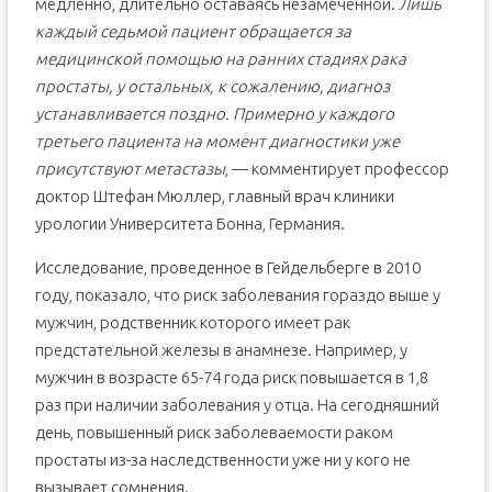
медленно, длительно оставаясь незамеченной.
Лишь
каждый седьмой пациент обращается за
медицинской помощью на ранних стадиях рака
простаты, у остальных, к сожалению, диагноз
устанавливается поздно. Примерно у каждого
третьего пациента на момент диагностики уже
присутствуют метастазы
, — комментирует профессор
доктор Штефан Мюллер, главный врач клиники
урологии Университета Бонна, Германия.
Исследование, проведенное в Гейдельберге в 2010
году, показало, что риск заболевания гораздо выше у
мужчин, родственник которого имеет рак
предстательной железы в анамнезе. Например, у
мужчин в возрасте 65-74 года риск повышается в 1,8
раз при наличии заболевания у отца. На сегодняшний
день, повышенный риск заболеваемости раком
простаты из-за наследственности уже ни у кого не
вызывает сомнения.