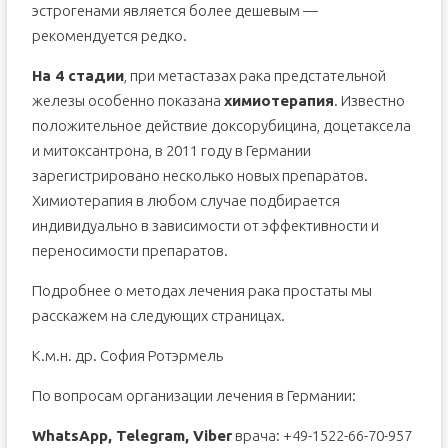
эстрогенами является более дешевым —
рекомендуется редко.
На 4 стадии
, при метастазах рака предстательной
железы особенно показана
химиотерапия
. Известно
положительное действие доксорубицина, доцетаксела
и митоксантрона, в 2011 году в Германии
зарегистрировано несколько новых препаратов.
Химиотерапия в любом случае подбирается
индивидуально в зависимости от эффективности и
переносимости препаратов.
Подробнее о методах лечения рака простаты мы
расскажем на следующих страницах.
К.м.н. др. София Ротэрмель
По вопросам организации лечения в Германии:
WhatsApp, Telegram, Viber
врача: +49-1522-66-70-957