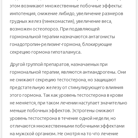
этом возникают множественные побочные эффекты:
импотенция, снижение либидо, увеличение размеров
грудных желез (гинекомастия), увеличение веса,
возможен остеопороз. При подавляющей
гормональной терапии назначаются антагонисты
гонадотропин-релизинг-гормона, блокирующие
секрецию гормона гипоталамуса.
Другой группой препаратов, назначаемых при
гормональной терапии, являются антиандрогены. Они
не снижают секрецию тестостерона, но защищают
предстательную железу от стимулирующего влияния
этого гормона. Так как уровень тестостерона в крови
не меняется, при таком лечении наступает значительно
меньше побочных эффектов. Эстрогены снижают
уровень тестостерона в течение одной недели, но
отличаются множественными побочными эффектами
на мужской организм. Не смотря на то что лечение