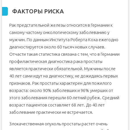
ФАКТОРЫ РИСКА
Рак предстательной железы относится в Германии к
самому частому онкологическому заболеванию у
мужчин. По данным Института Роберта Коха ежегодно
диагностируется около 60 тысяч новых случаев.
Отчасти такая статистика связана с тем, что в Германии
профилактическая диагностика рака простаты
является практически обязательной. Мужчины после
40 лет сами идут на диагностику, не дожидаясь первых
признаков. Рак простаты характерен для пожилого
возраста: около 90% заболевших и 96% умерших от
этого заболевания перешли 60-летний рубеж. Средний
возраст пациентов составляет 68 лет. До 40 лет
заболевание практически не встречается.
Злокачественная опухоль простаты растет очень