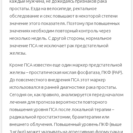
каждый мужчина, не дожидаясь признаков рака
простаты. Езда на велосипеде, ректальное
обследование и секс повышают в некоторой степени
значение этого показателя. Поэтому при повышенных
значениях необходим повторный контроль через
несколько недель. С другой стороны, нормальное
значение ПСА не исключает рак предстательной
железы.
Кроме ПСА известен еще один маркер предстательной
железы – простатическая кислая фосфатаза, ПКФ (PAP).
До повсеместного внедрения ПСА этот маркер
использовался в ранней диагностике рака простаты.
Сегодня он, как правило, анализируется перед началом
лечения для прогноза вероятности повторного
повышения уровня ПСА после локальной терапии –
радикальной простатэктомии, брахитерапии или
внешнего облучения. Повышенный уровень ПКФ (выше
3 нг/мл) может указывать на агрессивную форму рака и