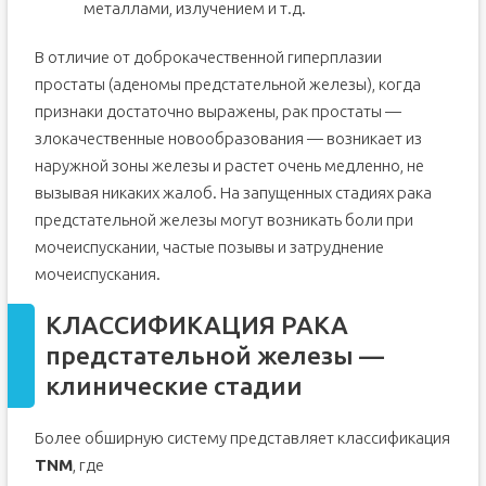
металлами, излучением и т.д.
В отличие от доброкачественной гиперплазии
простаты (аденомы предстательной железы), когда
признаки достаточно выражены, рак простаты —
злокачественные новообразования — возникает из
наружной зоны железы и растет очень медленно, не
вызывая никаких жалоб. На запущенных стадиях рака
предстательной железы могут возникать боли при
мочеиспускании, частые позывы и затруднение
мочеиспускания.
КЛАССИФИКАЦИЯ РАКА
предстательной железы —
клинические стадии
Более обширную систему представляет классификация
TNM
, где