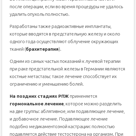
после операции, если во время процедуры не удалось
удалить опухоль полностью.
Разработаны также радиоактивные имплантаты,
которые вводятся в предстательную железу и около
одного года осуществляют облучение окружающих
тканей (
брахитерапия
).
Одним из самых частых показаний к лучевой терапии
при раке предстательной железы в Германии являются
костные метастазы; такое лечение способствует их
ограничению и уменьшению болей.
На поздних стадиях РПЖ
применяется
гормональное лечение
, которое можно разделить
на две группы: аблятивное, или подавляющее лечение,
и добавочное лечение. Подавляющее лечение
подобно медикаментозной кастрации: полностью
подавляется действие тестостерона на организм. При