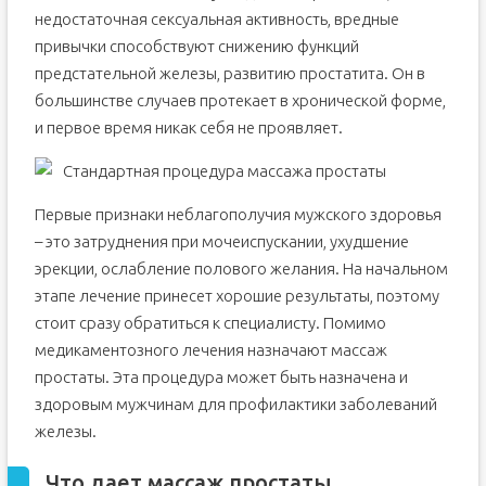
недостаточная сексуальная активность, вредные
привычки способствуют снижению функций
предстательной железы, развитию простатита. Он в
большинстве случаев протекает в хронической форме,
и первое время никак себя не проявляет.
Стандартная процедура массажа простаты
Первые признаки неблагополучия мужского здоровья
– это затруднения при мочеиспускании, ухудшение
эрекции, ослабление полового желания. На начальном
этапе лечение принесет хорошие результаты, поэтому
стоит сразу обратиться к специалисту. Помимо
медикаментозного лечения назначают массаж
простаты. Эта процедура может быть назначена и
здоровым мужчинам для профилактики заболеваний
железы.
Что дает массаж простаты