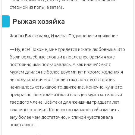
спермой из попы, а затем .
Рыжая хозяйка
Жанры Бисексуалы, Измена, Подчинение и унижение
— Ну, всё! Похоже, мне придётся искать любовника! Это
были волшебные слова и в последнее время я уже
постоянно ими пользовалась. А как иначе? Секс с
мужем длился не более двух минут и кроме желания я
не получила ничего. После этих слов с его стороны
начиналось хоть какое-то движение. Конечно, куни это
прекрасно, но кроме языка и пальцев мужа хотелось и
твердого члена. Всё-таки для женщины тридцати лет
секс много значит. Конечно возможностей изменить
ему более чем достаточно. Я спиной чувствовала
похотливые .