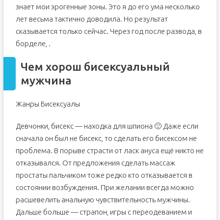
знает мои эрогенные зоны. Это я до его ума несколько
лет весьма тактично доводила. Но результат
сказывается только сейчас. Через год после развода, в
борделе, .
Чем хорош бисексуальный
мужчина
Жанры Бисексуалы
Девчонки, бисекс — находка для шпиона 🙂 Даже если
сначала он был не бисекс, то сделать его бисексом не
проблема. В порыве страсти от ласк ануса ещё никто не
отказывался. От предложения сделать массаж
простаты пальчиком тоже редко кто отказывается в
состоянии возбуждения. При желании всегда можно
расшевелить анальную чувствительность мужчины.
Дальше больше — страпон, игры с переодеванием и