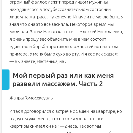
огромный фаллос лежит перед лицом мужчины,
находящегося в полубессознательном состоянии
лицом на матрасе. Ну конечно! Иначе и не могло быть, я
знал что она это всё засняла. Некоторое время мы
молчали. Затем Настя сказала: — Алексей Николаевич,
я очень прошу вас объяснить мне в чем состоит
единство и борьба противоположностей вот на этом
примере. У меня было сухо во рту. И я кое-как сказал:
— Вы знаете, Настенька, на .
Мой первый раз или как меня
развели массажем. Часть 2
Жанры Гомосексуалы
И так я договорился о встрече с Сашей, на квартире, но
в другом уже месте, это позже я узнал что все
квартиры снимал он на 1—2 часа. Так вот мы