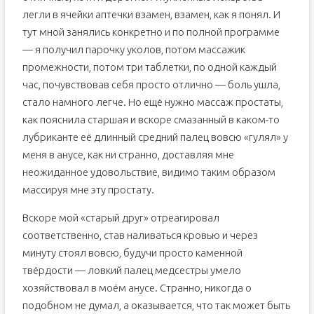
легли в ячейки аптечки взамен, взамен, как я понял. И
тут мной занялись конкретно и по полной программе
— я получил парочку уколов, потом массажик
промежности, потом три таблетки, по одной каждый
час, почувствовав себя просто отлично — боль ушла,
стало намного легче. Но ещё нужно массаж простаты,
как пояснила старшая и вскоре смазанный в каком-то
лубриканте её длинный средний палец вовсю «гулял» у
меня в анусе, как ни странно, доставляя мне
неожиданное удовольствие, видимо таким образом
массируя мне эту простату.
Вскоре мой «старый друг» отреагировал
соответственно, став наливаться кровью и через
минуту стоял вовсю, будучи просто каменной
твёрдости — ловкий палец медсестры умело
хозяйствовал в моём анусе. Странно, никогда о
подобном не думал, а оказывается, что так может быть