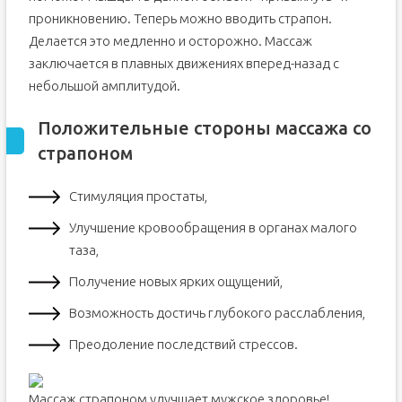
проникновению. Теперь можно вводить страпон.
Делается это медленно и осторожно. Массаж
заключается в плавных движениях вперед-назад с
небольшой амплитудой.
Положительные стороны массажа со
страпоном
Стимуляция простаты,
Улучшение кровообращения в органах малого
таза,
Получение новых ярких ощущений,
Возможность достичь глубокого расслабления,
Преодоление последствий стрессов.
Массаж страпоном улучшает мужское здоровье!