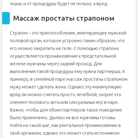
ткани, и от процедуры будет не польза, а вред.
Массаж простаты страпоном
Страпон – это приспособление, имитирующее мужской
половой орган, которое устроено таким образом, что
его можно закрепить на теле. С помощью страпона
осуществляется проникновение к предстательной
железе мужчины через задний проход. Для
выполнения такой процедуры ему нужна партнерша. К
примеру, в семейной паре массаж простаты страпоном
мужу может сделать жена. Однако эту манипуляцию
вряд ли можно считать просто лечебной, скорее это
элемент полового акта или сексуальных игр в паре.
Важно, чтобы для обоих партнеров такое поведение
было приемлемо. Далеко не все мужчины готовы
пойти на такой шаг, как ректальное проникновение в
свой организм, однако это может стать источником