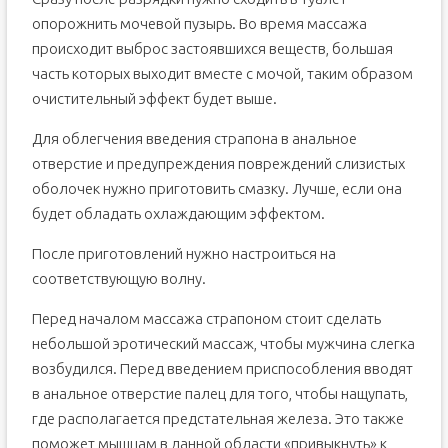
опорожнить мочевой пузырь. Во время массажа
происходит выброс застоявшихся веществ, большая
часть которых выходит вместе с мочой, таким образом
очистительный эффект будет выше.
Для облегчения введения страпона в анальное
отверстие и предупреждения повреждений слизистых
оболочек нужно приготовить смазку. Лучше, если она
будет обладать охлаждающим эффектом.
После приготовлений нужно настроиться на
соответствующую волну.
Перед началом массажа страпоном стоит сделать
небольшой эротический массаж, чтобы мужчина слегка
возбудился. Перед введением приспособления вводят
в анальное отверстие палец для того, чтобы нащупать,
где располагается предстательная железа. Это также
поможет мышцам в данной области «привыкнуть» к