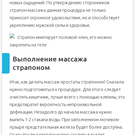
новых ощущений. По утверждению сторонников
страпон-массажа данная процедура не только
приносит огромное удовольствие, но и способствует
укреплению мужской силы и здоровья.
Страпон имитирует половой член, его можно
закрепить на теле
Выполнение массажа
страпоном
Итак, как делать массаж простаты страпоном? Сначала
нужно подготовиться к процедуре. Для этого следует
очистить кишечник, лучше всего с помощью клизмы, это
предотвратит вероятность непроизвольной
дефекации. Незадолго до начала массажа нужно
выпить 1-2 стакана воды. При заполненном мочевом
пузыре предстательная железа будет более доступна.
Сразу после разрядки нужно сходить в туалет