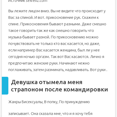
Источник sexreliz.com
Вы лежите лицом вниз. Вы не видите что происходит у
Вас за спиной. И вот. прикосновение рук. Скажем к
спине. Прикосновения бывают разными. Даже смешно
такое говорить-так же как смешно говорить что
музыка-бывает разной. По прикосновению можно
почувствовать не только кто вас касается, но даже,
если например Вас касается женщина, был ли у нее
сегодня ночью оргазм. Так вот Вас касаются. Лично я
предпочитаю женские руки. Начинают нежно
поглаживать, затем разминать, надавливать. Вот руки .
Девушка отымела меня
страпоном после командировки
Жанры Бисексуалы, В попку, По принуждению
записывает. Она сказала мне, что и я хочу тебя